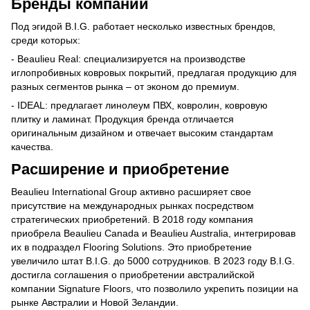
Бренды компании
Под эгидой B.I.G. работает несколько известных брендов,
среди которых:
- Beaulieu Real: специализируется на производстве
иглопробивных ковровых покрытий, предлагая продукцию для
разных сегментов рынка – от эконом до премиум.
- IDEAL: предлагает линолеум ПВХ, ковролин, ковровую
плитку и ламинат. Продукция бренда отличается
оригинальным дизайном и отвечает высоким стандартам
качества.
Расширение и приобретение
Beaulieu International Group активно расширяет свое
присутствие на международных рынках посредством
стратегических приобретений. В 2018 году компания
приобрела Beaulieu Canada и Beaulieu Australia, интегрировав
их в подраздел Flooring Solutions. Это приобретение
увеличило штат B.I.G. до 5000 сотрудников. В 2023 году B.I.G.
достигла соглашения о приобретении австралийской
компании Signature Floors, что позволило укрепить позиции на
рынке Австралии и Новой Зеландии.