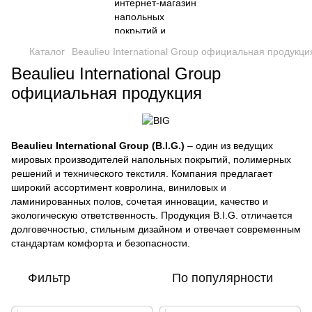
Каталог
Beaulieu International Group официальная продукци
Beaulieu International Group
официальная продукция
Beaulieu International Group (B.I.G.)
– один из ведущих
мировых производителей напольных покрытий, полимерных
решений и технического текстиля. Компания предлагает
широкий ассортимент ковролина, виниловых и
ламинированных полов, сочетая инновации, качество и
экологическую ответственность. Продукция B.I.G. отличается
долговечностью, стильным дизайном и отвечает современным
стандартам комфорта и безопасности.
Фильтр
По популярности