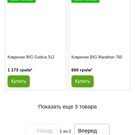
Ковролин BIG Godiva 312
Ковролин BIG Marathon 760
1 173 грн/м²
600 грн/м²
Купить
Купить
Показать еще 3 товара
Назад
Вперед
1
из 2