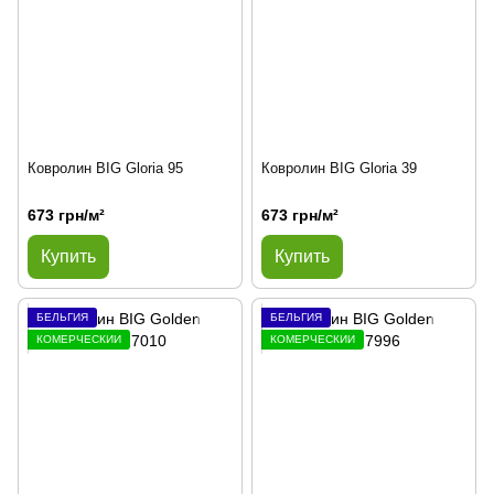
Ковролин BIG Gloria 95
Ковролин BIG Gloria 39
673 грн/м²
673 грн/м²
Купить
Купить
БЕЛЬГИЯ
БЕЛЬГИЯ
КОМЕРЧЕСКИЙ
КОМЕРЧЕСКИЙ