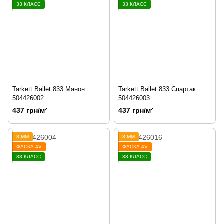
33 КЛАСС
33 КЛАСС
Tarkett Ballet 833 Манон
Tarkett Ballet 833 Спартак
504426002
504426003
437 грн/м²
437 грн/м²
8 ММ
8 ММ
ФАСКА 4V
ФАСКА 4V
33 КЛАСС
33 КЛАСС