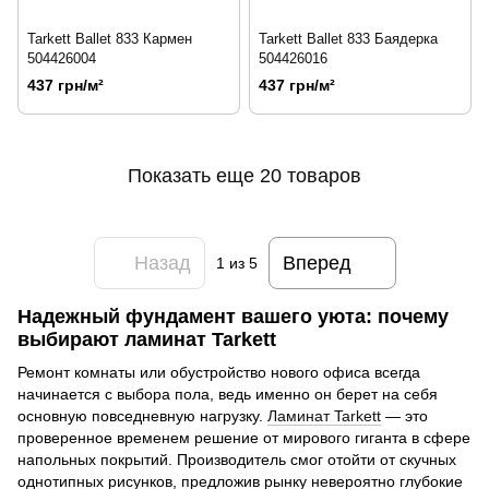
Tarkett Ballet 833 Кармен
Tarkett Ballet 833 Баядерка
504426004
504426016
437 грн/м²
437 грн/м²
Показать еще 20 товаров
Назад
Вперед
1
из 5
Надежный фундамент вашего уюта: почему
выбирают ламинат Tarkett
Ремонт комнаты или обустройство нового офиса всегда
начинается с выбора пола, ведь именно он берет на себя
основную повседневную нагрузку.
Ламинат Tarkett
— это
проверенное временем решение от мирового гиганта в сфере
напольных покрытий. Производитель смог отойти от скучных
однотипных рисунков, предложив рынку невероятно глубокие