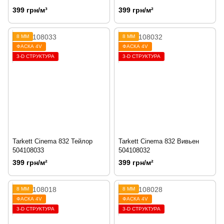
399 грн/м³
399 грн/м²
8 ММ
8 ММ
ФАСКА 4V
ФАСКА 4V
3-D СТРУКТУРА
3-D СТРУКТУРА
Tarkett Cinema 832 Тейлор
Tarkett Cinema 832 Вивьен
504108033
504108032
399 грн/м²
399 грн/м²
8 ММ
8 ММ
ФАСКА 4V
ФАСКА 4V
3-D СТРУКТУРА
3-D СТРУКТУРА