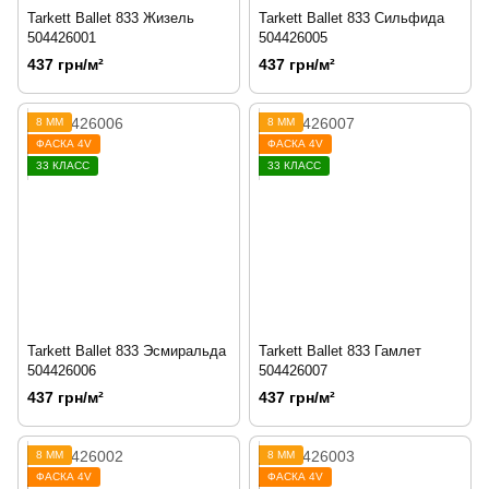
Tarkett Ballet 833 Жизель
Tarkett Ballet 833 Сильфида
504426001
504426005
437 грн/м²
437 грн/м²
8 ММ
8 ММ
ФАСКА 4V
ФАСКА 4V
33 КЛАСС
33 КЛАСС
Tarkett Ballet 833 Эсмиральда
Tarkett Ballet 833 Гамлет
504426006
504426007
437 грн/м²
437 грн/м²
8 ММ
8 ММ
ФАСКА 4V
ФАСКА 4V