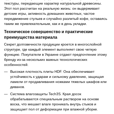
текстуры, передающие характер натуральной древесины.
Этот пол рассчитан на реальную жизнь: он выдерживает
детские игры, активность домашних животных, частое
передвижение стульев и случайно разлитый кофе, оставаясь
таким же привлекательным, как и в день укладки.
Техническое совершенство и практические
преимущества материала
Секрет долговечности продукции кроется в многослойной
структуре, где каждый элемент выполняет свою четкую
функцию. Покупатели в Украине отдают предпочтение этому
бренду из-за нескольких важных технологических
особенностей.
Высокая плотность плиты HDF. Она обеспечивает
устойчивость к ударам и сильному давлению, защищая
ламели от продавливания ножками тяжелых шкафов или
диванов.
Система влагозащиты Tech3S. Края досок
обрабатываются специальным раствором на основе
воска, что мешает влаге проникать внутрь стыков и
защищает пол от деформации при влажной уборке.