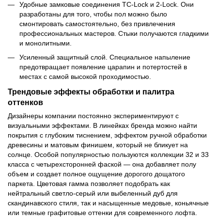
Удобные замковые соединения TC-Lock и 2-Lock. Они
разработаны для того, чтобы пол можно было
смонтировать самостоятельно, без привлечения
профессиональных мастеров. Стыки получаются гладкими
и монолитными.
Усиленный защитный слой. Специальное напыление
предотвращает появление царапин и потертостей в
местах с самой высокой проходимостью.
Трендовые эффекты обработки и палитра
оттенков
Дизайнеры компании постоянно экспериментируют с
визуальными эффектами. В линейках бренда можно найти
покрытия с глубоким тиснением, эффектом ручной обработки
древесины и матовым финишем, который не бликует на
солнце. Особой популярностью пользуются коллекции 32 и 33
класса с четырехсторонней фаской — она добавляет полу
объем и создает полное ощущение дорогого дощатого
паркета. Цветовая гамма позволяет подобрать как
нейтральный светло-серый или выбеленный дуб для
скандинавского стиля, так и насыщенные медовые, коньячные
или темные графитовые оттенки для современного лофта.