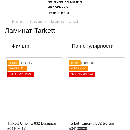
Каталог
Ламинат
Ламинат Tarkett
Ламинат Tarkett
Фильтр
По популярности
8 ММ
8 ММ
ФАСКА 4V
ФАСКА 4V
3-D СТРУКТУРА
3-D СТРУКТУРА
Tarkett Cinema 832 Бриджит
Tarkett Cinema 832 Богарт
504108017
504108030