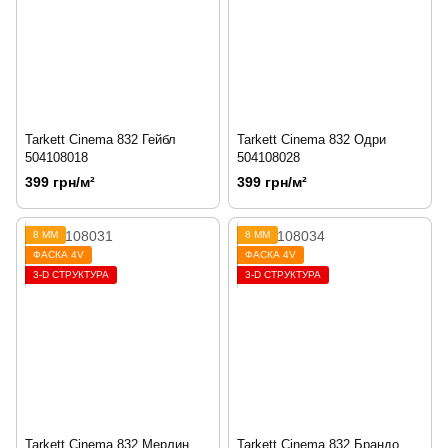
Tarkett Cinema 832 Гейбл
Tarkett Cinema 832 Одри
504108018
504108028
399 грн/м²
399 грн/м²
8 ММ
8 ММ
ФАСКА 4V
ФАСКА 4V
3-D СТРУКТУРА
3-D СТРУКТУРА
Tarkett Cinema 832 Мерлин
Tarkett Cinema 832 Брандо