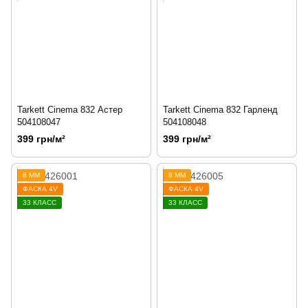
Tarkett Cinema 832 Астер
Tarkett Cinema 832 Гарленд
504108047
504108048
399 грн/м²
399 грн/м²
8 ММ
8 ММ
ФАСКА 4V
ФАСКА 4V
33 КЛАСС
33 КЛАСС