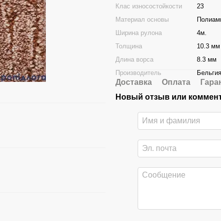
Клас износостойкости
23
Материал основы
Полиам
Ширина рулона
4м.
Толщина
10.3 мм
Длина ворса
8.3 мм
Производитель
Бельги
Доставка
Оплата
Гара
Новый отзыв или коммен