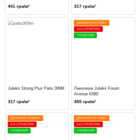
441 грн/м²
317 грн/м²
ДВОЙНАЯ ОСНОВА
3-D СТРУКТУРА
СЛОВЕНИЯ
Juteks Strong Plus Patio 309M
Линолеум Juteks Forum
Avenue 639D
317 грн/м²
455 грн/м²
ДВОЙНАЯ ОСНОВА
ДВОЙНАЯ ОСНОВА
3-D СТРУКТУРА
3-D СТРУКТУРА
СЛОВЕНИЯ
СЛОВЕНИЯ