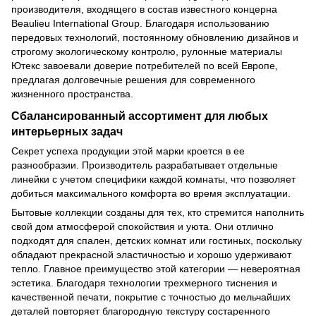
производителя, входящего в состав известного концерна
Beaulieu International Group. Благодаря использованию
передовых технологий, постоянному обновлению дизайнов и
строгому экологическому контролю, рулонные материалы
Ютекс завоевали доверие потребителей по всей Европе,
предлагая долговечные решения для современного
жизненного пространства.
Сбалансированный ассортимент для любых
интерьерных задач
Секрет успеха продукции этой марки кроется в ее
разнообразии. Производитель разрабатывает отдельные
линейки с учетом специфики каждой комнаты, что позволяет
добиться максимального комфорта во время эксплуатации.
Бытовые коллекции созданы для тех, кто стремится наполнить
свой дом атмосферой спокойствия и уюта. Они отлично
подходят для спален, детских комнат или гостиных, поскольку
обладают прекрасной эластичностью и хорошо удерживают
тепло. Главное преимущество этой категории — невероятная
эстетика. Благодаря технологии трехмерного тиснения и
качественной печати, покрытие с точностью до мельчайших
деталей повторяет благородную текстуру состаренного