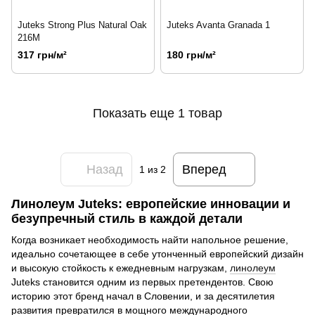
Juteks Strong Plus Natural Oak
Juteks Avanta Granada 1
216M
317 грн/м²
180 грн/м²
Показать еще 1 товар
Назад
Вперед
1
из 2
Линолеум Juteks: европейские инновации и
безупречный стиль в каждой детали
Когда возникает необходимость найти напольное решение,
идеально сочетающее в себе утонченный европейский дизайн
и высокую стойкость к ежедневным нагрузкам,
линолеум
Juteks становится одним из первых претендентов. Свою
историю этот бренд начал в Словении, и за десятилетия
развития превратился в мощного международного