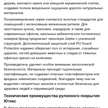
дерева, матового камня или изящной керамической плитки,
создавая полное визуальное ощущение дорогих натуральных
материалов.
Полукоммерческие серии считаются золотым стандартом для
помещений с интенсивным жизненным ритмом. Для
просторных кухонь, прихожих, коридоров, а также для
современных офисов, школьных кабинетов или гостиничных
номеров бренд предлагает линолеум Juteks с усиленной
структурой. Дополнительный защитный слой PU Guard
Protection надежно оберегает пол от истирания, случайных
царапин, когтей домашних животных и следов от тяжелых
офисных кресел на колесиках.
Производитель уделяет особое внимание экологической
безопасности. Материалы проходят тщательную
сертификацию, не содержат опасных пластификаторов или
вредных химических соединений, благодаря чему они не
выделяют неприятных запахов и полностью безопасны для
здоровья людей и окружающей среды.
Технические преимущества рулонного покрытия
Ютекс
Выбирая продукцию этого европейского бренда, владельцы