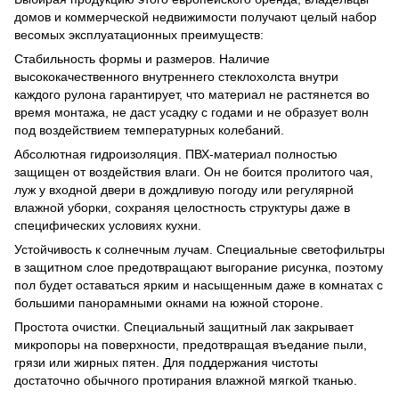
домов и коммерческой недвижимости получают целый набор
весомых эксплуатационных преимуществ:
Стабильность формы и размеров. Наличие
высококачественного внутреннего стеклохолста внутри
каждого рулона гарантирует, что материал не растянется во
время монтажа, не даст усадку с годами и не образует волн
под воздействием температурных колебаний.
Абсолютная гидроизоляция. ПВХ-материал полностью
защищен от воздействия влаги. Он не боится пролитого чая,
луж у входной двери в дождливую погоду или регулярной
влажной уборки, сохраняя целостность структуры даже в
специфических условиях кухни.
Устойчивость к солнечным лучам. Специальные светофильтры
в защитном слое предотвращают выгорание рисунка, поэтому
пол будет оставаться ярким и насыщенным даже в комнатах с
большими панорамными окнами на южной стороне.
Простота очистки. Специальный защитный лак закрывает
микропоры на поверхности, предотвращая въедание пыли,
грязи или жирных пятен. Для поддержания чистоты
достаточно обычного протирания влажной мягкой тканью.