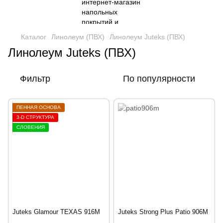
Каталог
Линолеум (ПВХ)
Линолеум Juteks (ПВХ)
Линолеум Juteks (ПВХ)
Фильтр
По популярности
ПЕННАЯ ОСНОВА
3-D СТРУКТУРА
СЛОВЕНИЯ
Juteks Glamour TEXAS 916M
Juteks Strong Plus Patio 906M