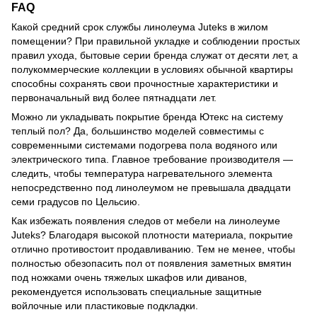
FAQ
Какой средний срок службы линолеума Juteks в жилом
помещении? При правильной укладке и соблюдении простых
правил ухода, бытовые серии бренда служат от десяти лет, а
полукоммерческие коллекции в условиях обычной квартиры
способны сохранять свои прочностные характеристики и
первоначальный вид более пятнадцати лет.
Можно ли укладывать покрытие бренда Ютекс на систему
теплый пол? Да, большинство моделей совместимы с
современными системами подогрева пола водяного или
электрического типа. Главное требование производителя —
следить, чтобы температура нагревательного элемента
непосредственно под линолеумом не превышала двадцати
семи градусов по Цельсию.
Как избежать появления следов от мебели на линолеуме
Juteks? Благодаря высокой плотности материала, покрытие
отлично противостоит продавливанию. Тем не менее, чтобы
полностью обезопасить пол от появления заметных вмятин
под ножками очень тяжелых шкафов или диванов,
рекомендуется использовать специальные защитные
войлочные или пластиковые подкладки.