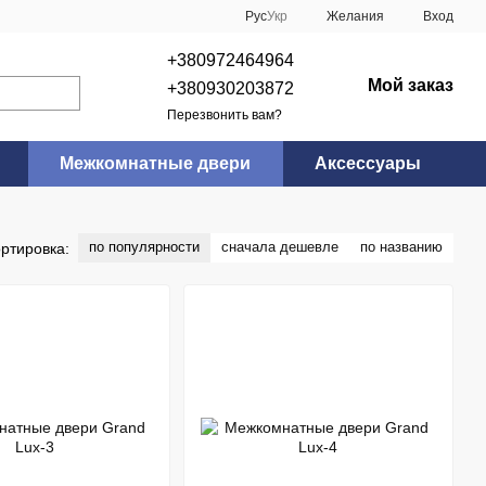
Рус
Укр
Желания
Вход
+380972464964
Мой заказ
+380930203872
Перезвонить вам?
Межкомнатные двери
Аксессуары
по популярности
сначала дешевле
по названию
ртировка: