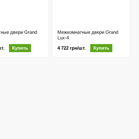
ные двери Grand
Межкомнатные двери Grand
Lux-4
т.
Купить
4 722 грн/шт.
Купить