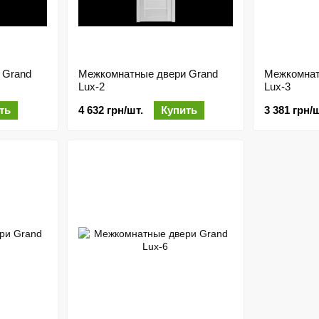
 Grand
Межкомнатные двери Grand
Межкомнат
Lux-2
Lux-3
ть
4 632 грн/шт.
Купить
3 381 грн/ш