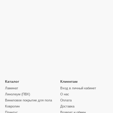
Каталог
Клиентам
Ламинат
Вход в личный кабинет
Линолеум (ПВХ)
О нас
Виниловое покрытие для пола
Оплата
Ковролин
Доставка
Плинтус
Возврат и обмен