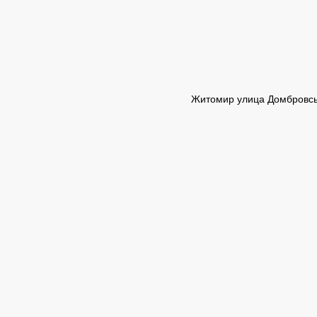
Житомир улица Домбровсь