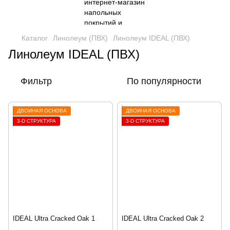
Каталог
Линолеум (ПВХ)
Линолеум IDEAL (ПВХ)
Линолеум IDEAL (ПВХ)
Фильтр
По популярности
ДВОЙНАЯ ОСНОВА
ДВОЙНАЯ ОСНОВА
3-D СТРУКТУРА
3-D СТРУКТУРА
IDEAL Ultra Cracked Oak 1
IDEAL Ultra Cracked Oak 2