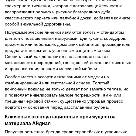
трехмерного тиснения, которая с потрясающей точностью
воспроизводит рельеф и рисунок благородного дуба,
классического паркета или палубной доски, добавляя комнате
особой визуальной дороговизны.
Полукоммерческие линейки являются золотым стандартом
для зон с повышенными нагрузками. Для кухонь, коридоров,
прихожих или небольших домашних кабинетов производитель
предлагает покрытия с усиленным защитным слоем.
Специальный лак дополнительно защищает пол от
механических повреждений, грязи, когтей домашних животных
и продавливания ножками массивной мебели.
Особое место в ассортименте занимают модели на
комбинированной или текстильной основе. Толстый
войлочный подклад не только делает пол заметно теплее, но
и позволяет нивелировать мелкие погрешности, ямки или
трещины черновой стяжки, существенно упрощая процесс
подготовки основания перед расстиланием рулона.
Ключевые эксплуатационные преимущества
материала Айдиал
Популярность этого бренда среди европейских и украинских