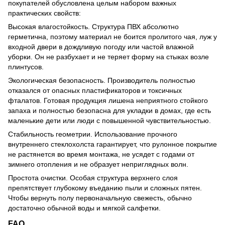
покупателей обусловлена целым набором важных
практических свойств:
Высокая влагостойкость. Структура ПВХ абсолютно
герметична, поэтому материал не боится пролитого чая, луж у
входной двери в дождливую погоду или частой влажной
уборки. Он не разбухает и не теряет форму на стыках возле
плинтусов.
Экологическая безопасность. Производитель полностью
отказался от опасных пластификаторов и токсичных
фталатов. Готовая продукция лишена неприятного стойкого
запаха и полностью безопасна для укладки в домах, где есть
маленькие дети или люди с повышенной чувствительностью.
Стабильность геометрии. Использование прочного
внутреннего стеклохолста гарантирует, что рулонное покрытие
не растянется во время монтажа, не усядет с годами от
зимнего отопления и не образует неприглядных волн.
Простота очистки. Особая структура верхнего слоя
препятствует глубокому въеданию пыли и сложных пятен.
Чтобы вернуть полу первоначальную свежесть, обычно
достаточно обычной воды и мягкой салфетки.
FAQ