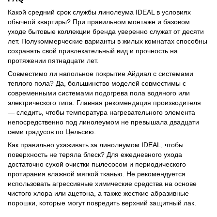
Какой средний срок службы линолеума IDEAL в условиях
обычной квартиры? При правильном монтаже и базовом
уходе бытовые коллекции бренда уверенно служат от десяти
лет. Полукоммерческие варианты в жилых комнатах способны
сохранять свой привлекательный вид и прочность на
протяжении пятнадцати лет.
Совместимо ли напольное покрытие Айдиал с системами
теплого пола? Да, большинство моделей совместимы с
современными системами подогрева пола водяного или
электрического типа. Главная рекомендация производителя
— следить, чтобы температура нагревательного элемента
непосредственно под линолеумом не превышала двадцати
семи градусов по Цельсию.
Как правильно ухаживать за линолеумом IDEAL, чтобы
поверхность не теряла блеск? Для ежедневного ухода
достаточно сухой очистки пылесосом и периодического
протирания влажной мягкой тканью. Не рекомендуется
использовать агрессивные химические средства на основе
чистого хлора или ацетона, а также жесткие абразивные
порошки, которые могут повредить верхний защитный лак.