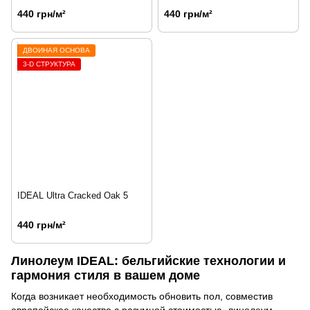
440 грн/м²
440 грн/м²
ДВОЙНАЯ ОСНОВА
3-D СТРУКТУРА
IDEAL Ultra Cracked Oak 5
440 грн/м²
Линолеум IDEAL: бельгийские технологии и
гармония стиля в вашем доме
Когда возникает необходимость обновить пол, совместив
европейское качество с разумной стоимостью,
линолеум