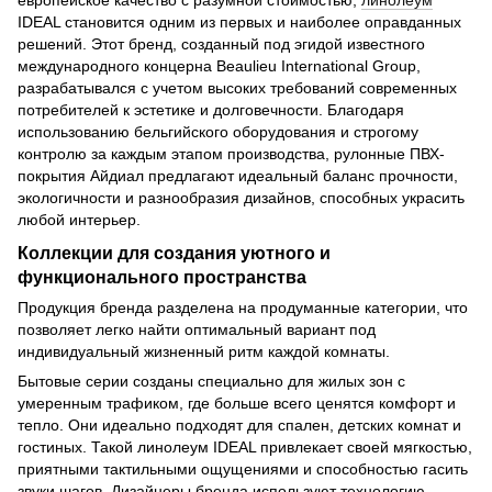
IDEAL становится одним из первых и наиболее оправданных
решений. Этот бренд, созданный под эгидой известного
международного концерна Beaulieu International Group,
разрабатывался с учетом высоких требований современных
потребителей к эстетике и долговечности. Благодаря
использованию бельгийского оборудования и строгому
контролю за каждым этапом производства, рулонные ПВХ-
покрытия Айдиал предлагают идеальный баланс прочности,
экологичности и разнообразия дизайнов, способных украсить
любой интерьер.
Коллекции для создания уютного и
функционального пространства
Продукция бренда разделена на продуманные категории, что
позволяет легко найти оптимальный вариант под
индивидуальный жизненный ритм каждой комнаты.
Бытовые серии созданы специально для жилых зон с
умеренным трафиком, где больше всего ценятся комфорт и
тепло. Они идеально подходят для спален, детских комнат и
гостиных. Такой линолеум IDEAL привлекает своей мягкостью,
приятными тактильными ощущениями и способностью гасить
звуки шагов. Дизайнеры бренда используют технологию