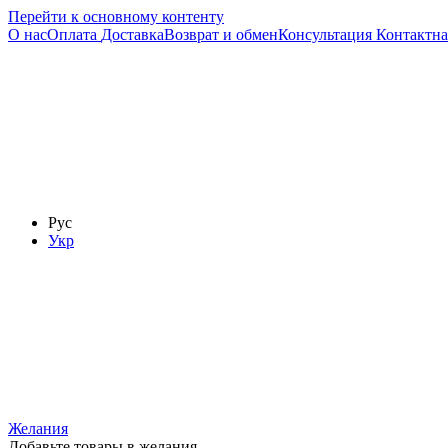
Перейти к основному контенту
О нас
Оплата
Доставка
Возврат и обмен
Консультация
Контактн
Рус
Укр
Желания
Добавьте товары в желания