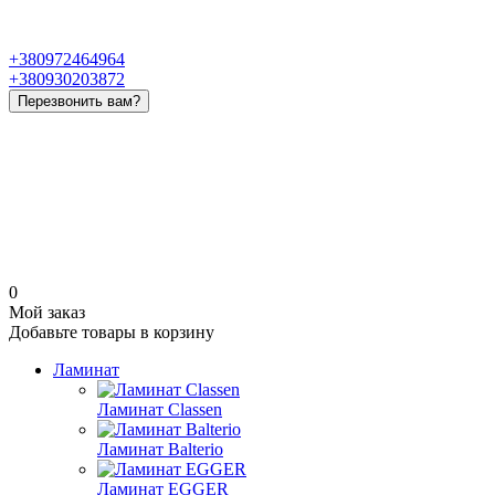
+380972464964
+380930203872
Перезвонить вам?
0
Мой заказ
Добавьте товары в корзину
Ламинат
Ламинат Classen
Ламинат Balterio
Ламинат EGGER