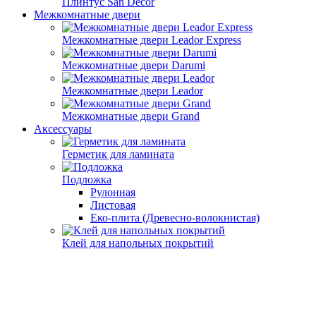
Плинтус San Decor
Межкомнатные двери
Межкомнатные двери Leador Express
Межкомнатные двери Darumi
Межкомнатные двери Leador
Межкомнатные двери Grand
Аксессуары
Герметик для ламината
Подложка
Рулонная
Листовая
Еко-плита (Древесно-волокнистая)
Клей для напольных покрытий