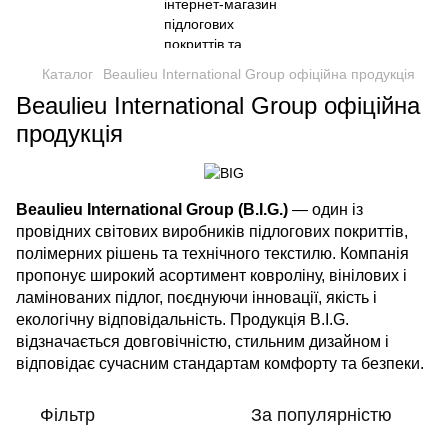
Каталог
Beaulieu International Group офіційна продукція
Beaulieu International Group офіційна
продукція
Beaulieu International Group (B.I.G.)
— один із
провідних світових виробників підлогових покриттів,
полімерних рішень та технічного текстилю. Компанія
пропонує широкий асортимент ковроліну, вінілових і
ламінованих підлог, поєднуючи інновації, якість і
екологічну відповідальність. Продукція B.I.G.
відзначається довговічністю, стильним дизайном і
відповідає сучасним стандартам комфорту та безпеки.
Фільтр
За популярністю