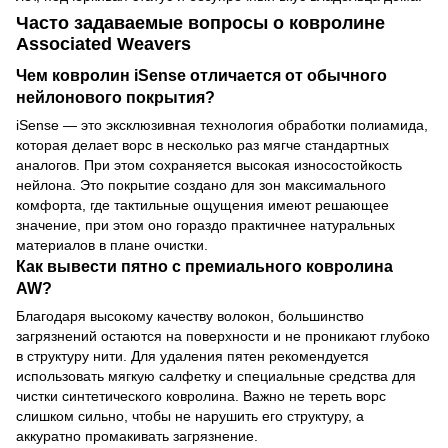
Часто задаваемые вопросы о ковролине
Associated Weavers
Чем ковролин iSense отличается от обычного
нейлонового покрытия?
iSense — это эксклюзивная технология обработки полиамида,
которая делает ворс в несколько раз мягче стандартных
аналогов. При этом сохраняется высокая износостойкость
нейлона. Это покрытие создано для зон максимального
комфорта, где тактильные ощущения имеют решающее
значение, при этом оно гораздо практичнее натуральных
материалов в плане очистки.
Как вывести пятно с премиального ковролина
AW?
Благодаря высокому качеству волокон, большинство
загрязнений остаются на поверхности и не проникают глубоко
в структуру нити. Для удаления пятен рекомендуется
использовать мягкую салфетку и специальные средства для
чистки синтетического ковролина. Важно не тереть ворс
слишком сильно, чтобы не нарушить его структуру, а
аккуратно промакивать загрязнение.