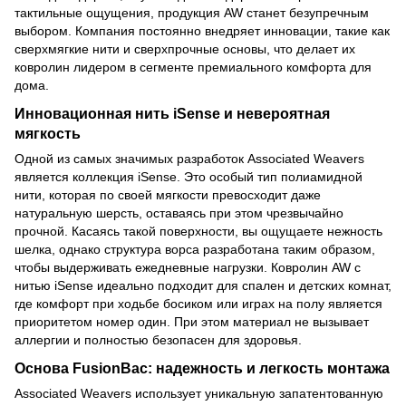
тактильные ощущения, продукция AW станет безупречным
выбором. Компания постоянно внедряет инновации, такие как
сверхмягкие нити и сверхпрочные основы, что делает их
ковролин лидером в сегменте премиального комфорта для
дома.
Инновационная нить iSense и невероятная
мягкость
Одной из самых значимых разработок Associated Weavers
является коллекция iSense. Это особый тип полиамидной
нити, которая по своей мягкости превосходит даже
натуральную шерсть, оставаясь при этом чрезвычайно
прочной. Касаясь такой поверхности, вы ощущаете нежность
шелка, однако структура ворса разработана таким образом,
чтобы выдерживать ежедневные нагрузки. Ковролин AW с
нитью iSense идеально подходит для спален и детских комнат,
где комфорт при ходьбе босиком или играх на полу является
приоритетом номер один. При этом материал не вызывает
аллергии и полностью безопасен для здоровья.
Основа FusionBac: надежность и легкость монтажа
Associated Weavers использует уникальную запатентованную