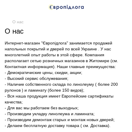
О нас
О нас
Интернет-магазин "Європідлога" занимается продажей
напольных покрытий и дверей по всей Украине . У нас
многолетний опыт работы в этой сфере. Компания
раcполагает сетью розничных магазинов в Житомире (см.
Контактная информация). Наши главные преимущества:
- Демократичиские цены, скидки, акции;
- Высокий сервис обслужевания;
- Наличие собственного склада по линолеуму ( более 200
рулонов ) и ламинату (более 150 видов);
- Вся наша продукция имеет Европейские сартификаты
качества;
- Для вас мы работаем без выходных;
- Производим укладку линолеума и ламината;
- Производим демонтаж старых и монтаж новых дверей;
- Делаем бесплатную доставку товара ( см. Доставка).