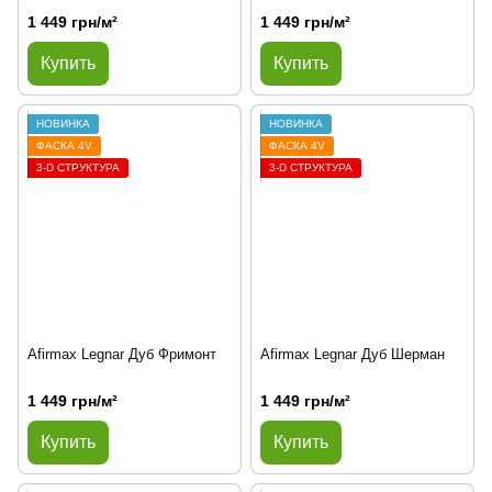
1 449 грн/м²
1 449 грн/м²
Купить
Купить
НОВИНКА
НОВИНКА
ФАСКА 4V
ФАСКА 4V
3-D СТРУКТУРА
3-D СТРУКТУРА
Afirmax Legnar Дуб Фримонт
Afirmax Legnar Дуб Шерман
1 449 грн/м²
1 449 грн/м²
Купить
Купить