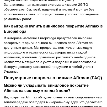
Запатентованная замковая система фиксации 2G/5G
обеспечивает быстрый, надежный и плотный монтаж без
использования клея, что существенно ускоряет проведение
ремонтных работ.
Как выгодно купить виниловое покрытие Afirmax в
Europidloga
В интернет-магазине Europidloga представлен широкий
ассортимент оригинального винилового пола Afirmax по
доступным ценам. Мы предоставляем исчерпывающую
информацию о технических характеристиках каждой
коллекции, помогаем правильно рассчитать необходимое
количество материала с учетом подрезки и обеспечиваем
быструю доставку заказанной продукции в любой уголок
Украины.
Популярные вопросы о виниле Afirmax (FAQ)
Можно ли укладывать виниловое покрытие
Afirmax на систему «теплый пол»?
Да, покрытие Afirmax обладает очень низким сопротивлением
теплопередаче благодаря минеральному ядру, что делает его
идеальным для монтажа поверх водяного или электрического