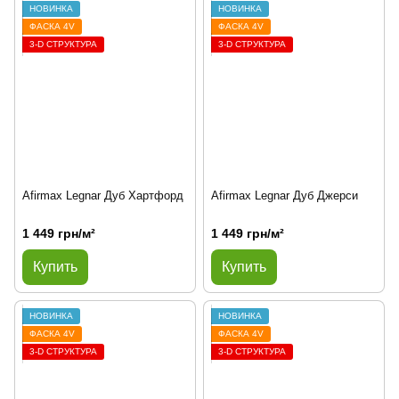
НОВИНКА
НОВИНКА
ФАСКА 4V
ФАСКА 4V
3-D СТРУКТУРА
3-D СТРУКТУРА
Afirmax Legnar Дуб Хартфорд
Afirmax Legnar Дуб Джерси
1 449 грн/м²
1 449 грн/м²
Купить
Купить
НОВИНКА
НОВИНКА
ФАСКА 4V
ФАСКА 4V
3-D СТРУКТУРА
3-D СТРУКТУРА