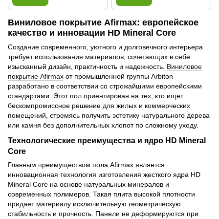
Виниловое покрытие Afirmax: европейское
качество и инновации HD Mineral Core
Создание современного, уютного и долговечного интерьера
требует использования материалов, сочетающих в себе
изысканный дизайн, практичность и надежность.
Виниловое
покрытие Afirmax
от промышленной группы Arbiton
разработано в соответствии со строжайшими европейскими
стандартами. Этот пол ориентирован на тех, кто ищет
бескомпромиссное решение для жилых и коммерческих
помещений, стремясь получить эстетику натурального дерева
или камня без дополнительных хлопот по сложному уходу.
Технологические преимущества и ядро HD Mineral
Core
Главным преимуществом пола Afirmax является
инновационная технология изготовления жесткого ядра HD
Mineral Core на основе натуральных минералов и
современных полимеров. Такая плита высокой плотности
придает материалу исключительную геометрическую
стабильность и прочность. Панели не деформируются при