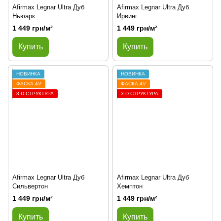
Afirmax Legnar Ultra Дуб
Afirmax Legnar Ultra Дуб
Ньюарк
Ирвинг
1 449 грн/м²
1 449 грн/м²
Купить
Купить
НОВИНКА
НОВИНКА
ФАСКА 4V
ФАСКА 4V
3-D СТРУКТУРА
3-D СТРУКТУРА
Afirmax Legnar Ultra Дуб
Afirmax Legnar Ultra Дуб
Сильвертон
Хемптон
1 449 грн/м²
1 449 грн/м²
Купить
Купить