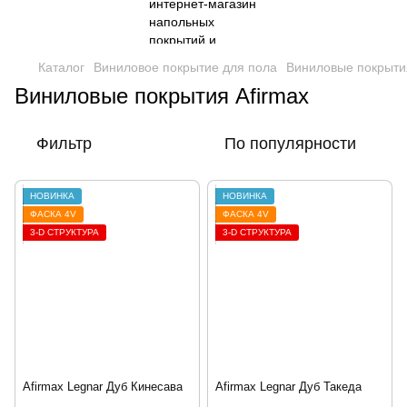
Каталог
Виниловое покрытие для пола
Виниловые покрытия
Виниловые покрытия Afirmax
Фильтр
По популярности
НОВИНКА
НОВИНКА
ФАСКА 4V
ФАСКА 4V
3-D СТРУКТУРА
3-D СТРУКТУРА
Afirmax Legnar Дуб Кинесава
Afirmax Legnar Дуб Такеда