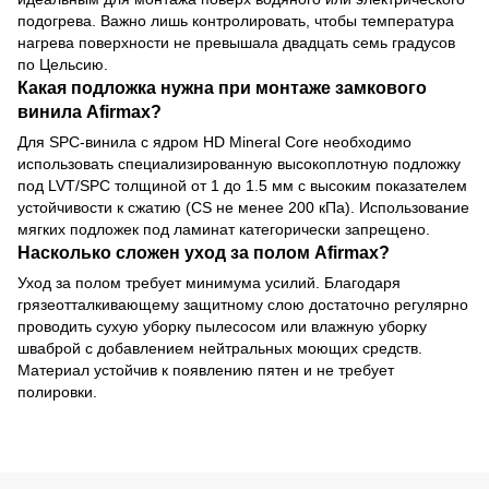
подогрева. Важно лишь контролировать, чтобы температура
нагрева поверхности не превышала двадцать семь градусов
по Цельсию.
Какая подложка нужна при монтаже замкового
винила Afirmax?
Для SPC-винила с ядром HD Mineral Core необходимо
использовать специализированную высокоплотную подложку
под LVT/SPC толщиной от 1 до 1.5 мм с высоким показателем
устойчивости к сжатию (CS не менее 200 кПа). Использование
мягких подложек под ламинат категорически запрещено.
Насколько сложен уход за полом Afirmax?
Уход за полом требует минимума усилий. Благодаря
грязеотталкивающему защитному слою достаточно регулярно
проводить сухую уборку пылесосом или влажную уборку
шваброй с добавлением нейтральных моющих средств.
Материал устойчив к появлению пятен и не требует
полировки.