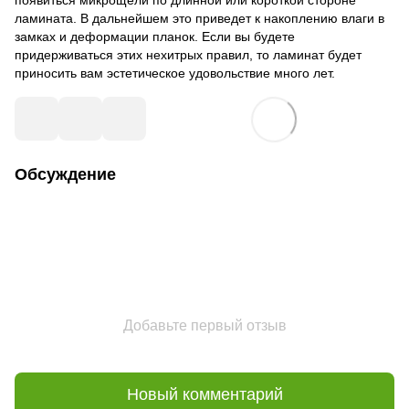
появиться микрощели по длинной или короткой стороне
ламината. В дальнейшем это приведет к накоплению влаги в
замках и деформации планок. Если вы будете
придерживаться этих нехитрых правил, то ламинат будет
приносить вам эстетическое удовольствие много лет.
Обсуждение
Добавьте первый отзыв
Новый комментарий