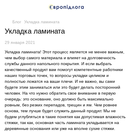
Блог
Укладка ламината
Укладка ламината
29 января 2021
Укладка ламината! Этот процесс является не менее важным,
чем выбор самого материала и влияет на долговечность
службы данного напольного покрытия. И если выбрать
качественный продукт вам помогут компетентные работники
наших торговых точек, то вопросы укладки целиком и
полностью ложатся на ваши плечи. И не важно, вы сами
будете этим заниматься или это будет делать посторонний
человек. На что нужно обратить свое внимание в первую
очередь: это основание, оно должно быть максимально
ровным, без резких перепадов, трещин и ям. Чем ровнее
основа, тем лучше будет служить данный продукт. Мы не
будем углубляться в такие понятия как допустимая влажность
стяжки, так как, основная часть ламината укладывается на
деревянные основания или уже на вполне сухие стяжки.