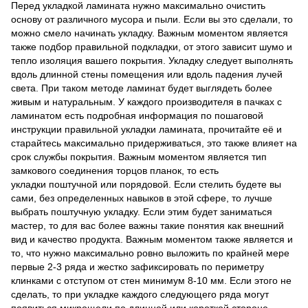
Перед укладкой ламината нужно максимально очистить
основу от различного мусора и пыли. Если вы это сделали, то
можно смело начинать укладку. Важным моментом является
также подбор правильной подкладки, от этого зависит шумо и
тепло изоляция вашего покрытия. Укладку следует выполнять
вдоль длинной стены помещения или вдоль падения лучей
света. При таком методе ламинат будет выглядеть более
живым и натуральным. У каждого производителя в пачках с
ламинатом есть подробная информация по пошаговой
инструкции правильной укладки ламината, прочитайте её и
старайтесь максимально придерживаться, это также влияет на
срок службы покрытия. Важным моментом является тип
замкового соединения торцов планок, то есть
укладки поштучной или порядовой. Если стелить будете вы
сами, без определенных навыков в этой сфере, то лучше
выбрать поштучную укладку. Если этим будет заниматься
мастер, то для вас более важны такие понятия как внешний
вид и качество продукта. Важным моментом также является и
то, что нужно максимально ровно выложить по крайней мере
первые 2-3 ряда и жестко зафиксировать по периметру
клинками с отступом от стен минимум 8-10 мм. Если этого не
сделать, то при укладке каждого следующего ряда могут