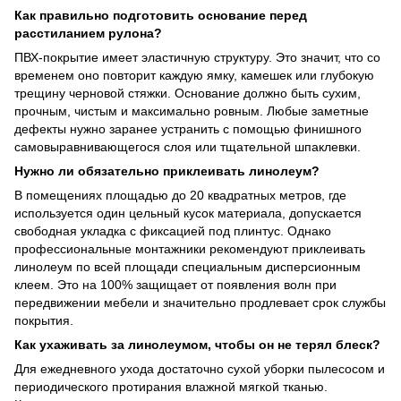
Как правильно подготовить основание перед
расстиланием рулона?
ПВХ-покрытие имеет эластичную структуру. Это значит, что со
временем оно повторит каждую ямку, камешек или глубокую
трещину черновой стяжки. Основание должно быть сухим,
прочным, чистым и максимально ровным. Любые заметные
дефекты нужно заранее устранить с помощью финишного
самовыравнивающегося слоя или тщательной шпаклевки.
Нужно ли обязательно приклеивать линолеум?
В помещениях площадью до 20 квадратных метров, где
используется один цельный кусок материала, допускается
свободная укладка с фиксацией под плинтус. Однако
профессиональные монтажники рекомендуют приклеивать
линолеум по всей площади специальным дисперсионным
клеем. Это на 100% защищает от появления волн при
передвижении мебели и значительно продлевает срок службы
покрытия.
Как ухаживать за линолеумом, чтобы он не терял блеск?
Для ежедневного ухода достаточно сухой уборки пылесосом и
периодического протирания влажной мягкой тканью.