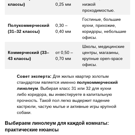
классы)
0,25 мм
низкой
проходимостью.
Гостиные, большие
Полукоммерческий
0,30 –
кухни, прихожие,
(31–32 классы)
0,40 мм
коридоры, небольшие
офисы.
Школы, медицинские
Коммерческий (33–
от 0,50 –
центры, магазины,
43 классы)
0,70 мм
крупные open-space
офисы.
Совет эксперта:
Для жилых квартир золотым
стандартом является именно
полукоммерческий
линолеум
. Выбирая класс 31 или 32 для кухни
либо коридора, вы инвестируете в капитальную
прочность. Такой пол легко выдержит падение
кастрюли, частую мытье и активные игры крупной
собаки.
Выбираем линолеум для каждой комнаты:
практические нюансы