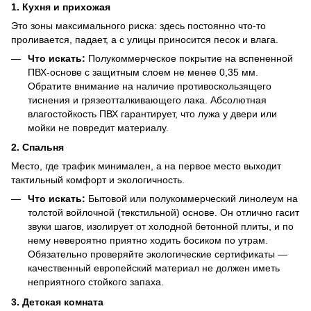
1. Кухня и прихожая
Это зоны максимального риска: здесь постоянно что-то
проливается, падает, а с улицы приносится песок и влага.
Что искать:
Полукоммерческое покрытие на вспененной
ПВХ-основе с защитным слоем не менее 0,35 мм.
Обратите внимание на наличие противоскользящего
тиснения и грязеотталкивающего лака. Абсолютная
влагостойкость ПВХ гарантирует, что лужа у двери или
мойки не повредит материалу.
2. Спальня
Место, где трафик минимален, а на первое место выходит
тактильный комфорт и экологичность.
Что искать:
Бытовой или полукоммерческий линолеум на
толстой войлочной (текстильной) основе. Он отлично гасит
звуки шагов, изолирует от холодной бетонной плиты, и по
нему невероятно приятно ходить босиком по утрам.
Обязательно проверяйте экологические сертификаты —
качественный европейский материал не должен иметь
неприятного стойкого запаха.
3. Детская комната