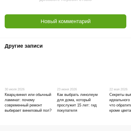
Новый комментарий
Другие записи
30 июля 2026
23 июня 2026
22 мая 2026
Кварц-винил или обычный
Как выбрать линолеум
Секреты вы
ламинат: почему
для дома, который
идеального
современный ремонт
прослужит 15 лет: гид
что обратит
выбирает виниловый пол?
покупателя
кроме цвет