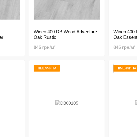
Wineo 400 DB Wood Adventure
Wineo 400 
er
Oak Rustic
Oak Essent
845 грн/м²
845 грн/м²
НІМЕЧЧИНА
НІМЕЧЧИНА