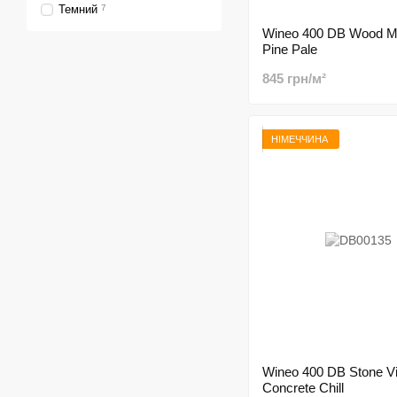
Темний
7
Wineo 400 DB Wood Mo
Pine Pale
845 грн/м²
НІМЕЧЧИНА
Wineo 400 DB Stone Vi
Concrete Chill