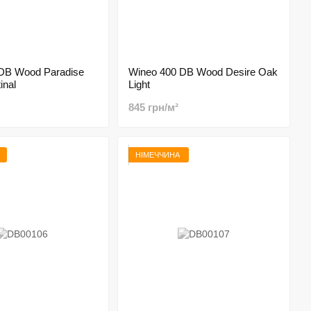
DB Wood Paradise
Wineo 400 DB Wood Desire Oak
inal
Light
845 грн/м²
НІМЕЧЧИНА