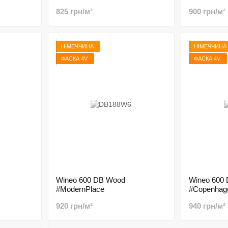
825 грн/м²
900 грн/м²
НІМЕЧЧИНА
НІМЕЧЧИНА
ФАСКА 4V
ФАСКА 4V
Wineo 600 DB Wood
Wineo 600
#ModernPlace
#Copenhage
920 грн/м²
940 грн/м²