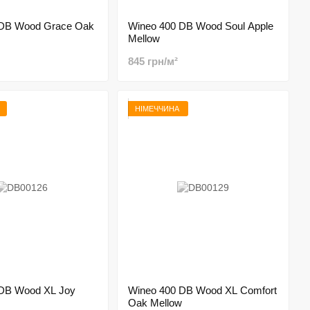
 DB Wood Grace Oak
Wineo 400 DB Wood Soul Apple
Mellow
845 грн/м²
НІМЕЧЧИНА
 DB Wood XL Joy
Wineo 400 DB Wood XL Comfort
Oak Mellow