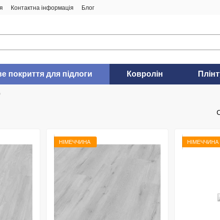
я
Контактна інформація
Блог
ве покриття для підлоги
Ковролін
Плінт
o
НІМЕЧЧИНА
НІМЕЧЧИНА