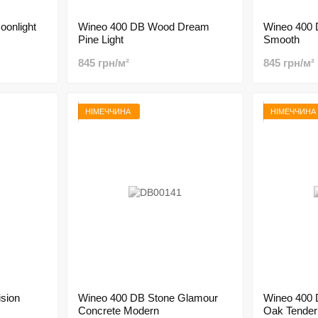
onlight
Wineo 400 DB Wood Dream
Wineo 400
Pine Light
Smooth
845 грн/м²
845 грн/м²
НІМЕЧЧИНА
НІМЕЧЧИНА
sion
Wineo 400 DB Stone Glamour
Wineo 400
Concrete Modern
Oak Tender