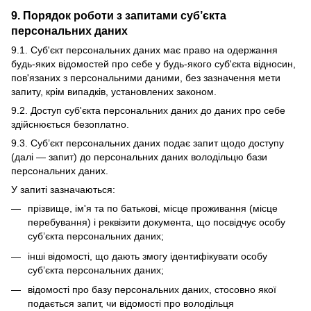
9. Порядок роботи з запитами суб’єкта
персональних даних
9.1. Суб'єкт персональних даних має право на одержання
будь-яких відомостей про себе у будь-якого суб'єкта відносин,
пов'язаних з персональними даними, без зазначення мети
запиту, крім випадків, установлених законом.
9.2. Доступ суб'єкта персональних даних до даних про себе
здійснюється безоплатно.
9.3. Суб’єкт персональних даних подає запит щодо доступу
(далі — запит) до персональних даних володільцю бази
персональних даних.
У запиті зазначаються:
прізвище, ім'я та по батькові, місце проживання (місце
перебування) і реквізити документа, що посвідчує особу
суб’єкта персональних даних;
інші відомості, що дають змогу ідентифікувати особу
суб’єкта персональних даних;
відомості про базу персональних даних, стосовно якої
подається запит, чи відомості про володільця