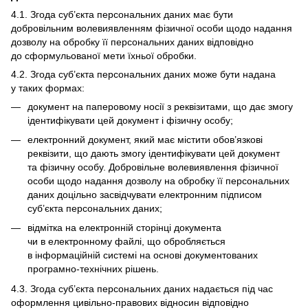
4.1. Згода суб’єкта персональних даних має бути
добровільним волевиявленням фізичної особи щодо надання
дозволу на обробку її персональних даних відповідно
до сформульованої мети їхньої обробки.
4.2. Згода суб’єкта персональних даних може бути надана
у таких формах:
документ на паперовому носії з реквізитами, що дає змогу
ідентифікувати цей документ і фізичну особу;
електронний документ, який має містити обов’язкові
реквізити, що дають змогу ідентифікувати цей документ
та фізичну особу. Добровільне волевиявлення фізичної
особи щодо надання дозволу на обробку її персональних
даних доцільно засвідчувати електронним підписом
суб’єкта персональних даних;
відмітка на електронній сторінці документа
чи в електронному файлі, що обробляється
в інформаційній системі на основі документованих
програмно-технічних рішень.
4.3. Згода суб’єкта персональних даних надається під час
оформлення цивільно-правових відносин відповідно