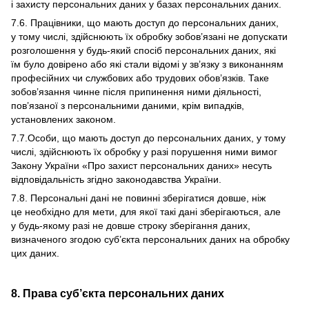
і захисту персональних даних у базах персональних даних.
7.6. Працівники, що мають доступ до персональних даних,
у тому числі, здійснюють їх обробку зобов’язані не допускати
розголошення у будь-який спосіб персональних даних, які
їм було довірено або які стали відомі у зв’язку з виконанням
професійних чи службових або трудових обов’язків. Таке
зобов’язання чинне після припинення ними діяльності,
пов’язаної з персональними даними, крім випадків,
установлених законом.
7.7.Особи, що мають доступ до персональних даних, у тому
числі, здійснюють їх обробку у разі порушення ними вимог
Закону України «Про захист персональних даних» несуть
відповідальність згідно законодавства України.
7.8. Персональні дані не повинні зберігатися довше, ніж
це необхідно для мети, для якої такі дані зберігаються, але
у будь-якому разі не довше строку зберігання даних,
визначеного згодою суб’єкта персональних даних на обробку
цих даних.
8. Права суб’єкта персональних даних