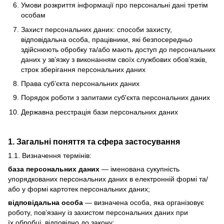
Умови розкриття інформації про персональні дані третім
особам
Захист персональних даних: способи захисту,
відповідальна особа, працівники, які безпосередньо
здійснюють обробку та/або мають доступ до персональних
даних у зв’язку з виконанням своїх службових обов’язків,
строк зберігання персональних даних
Права суб’єкта персональних даних
Порядок роботи з запитами суб'єкта персональних даних
Державна реєстрація бази персональних даних
1. Загальні поняття та сфера застосування
1.1. Визначення термінів:
база персональних даних
— іменована сукупність
упорядкованих персональних даних в електронній формі та/
або у формі картотек персональних даних;
відповідальна особа
— визначена особа, яка організовує
роботу, пов’язану із захистом персональних даних при
їх обробці, відповідно до закону;