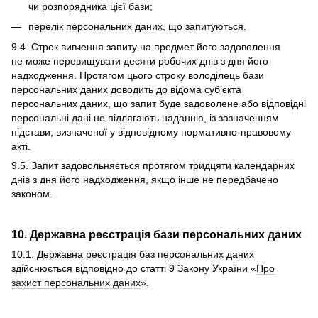
чи розпорядника цієї бази;
перелік персональних даних, що запитуються.
9.4. Строк вивчення запиту на предмет його задоволення
не може перевищувати десяти робочих днів з дня його
надходження. Протягом цього строку володілець бази
персональних даних доводить до відома суб’єкта
персональних даних, що запит буде задоволене або відповідні
персональні дані не підлягають наданню, із зазначенням
підстави, визначеної у відповідному нормативно-правовому
акті.
9.5. Запит задовольняється протягом тридцяти календарних
днів з дня його надходження, якщо інше не передбачено
законом.
10. Державна реєстрація бази персональних даних
10.1. Державна реєстрація баз персональних даних
здійснюється відповідно до статті 9 Закону України «
Про
захист персональних даних
».