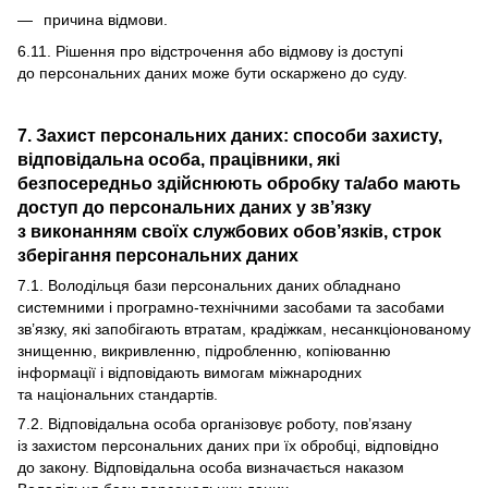
причина відмови.
6.11. Рішення про відстрочення або відмову із доступі
до персональних даних може бути оскаржено до суду.
7. Захист персональних даних: способи захисту,
відповідальна особа, працівники, які
безпосередньо здійснюють обробку та/або мають
доступ до персональних даних у зв’язку
з виконанням своїх службових обов’язків, строк
зберігання персональних даних
7.1. Володільця бази персональних даних обладнано
системними і програмно-технічними засобами та засобами
зв’язку, які запобігають втратам, крадіжкам, несанкціонованому
знищенню, викривленню, підробленню, копіюванню
інформації і відповідають вимогам міжнародних
та національних стандартів.
7.2. Відповідальна особа організовує роботу, пов’язану
із захистом персональних даних при їх обробці, відповідно
до закону. Відповідальна особа визначається наказом