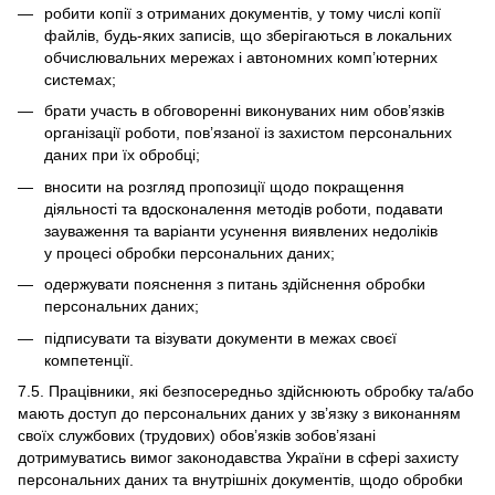
робити копії з отриманих документів, у тому числі копії
файлів, будь-яких записів, що зберігаються в локальних
обчислювальних мережах і автономних комп’ютерних
системах;
брати участь в обговоренні виконуваних ним обов’язків
організації роботи, пов’язаної із захистом персональних
даних при їх обробці;
вносити на розгляд пропозиції щодо покращення
діяльності та вдосконалення методів роботи, подавати
зауваження та варіанти усунення виявлених недоліків
у процесі обробки персональних даних;
одержувати пояснення з питань здійснення обробки
персональних даних;
підписувати та візувати документи в межах своєї
компетенції.
7.5. Працівники, які безпосередньо здійснюють обробку та/або
мають доступ до персональних даних у зв’язку з виконанням
своїх службових (трудових) обов’язків зобов’язані
дотримуватись вимог законодавства України в сфері захисту
персональних даних та внутрішніх документів, щодо обробки