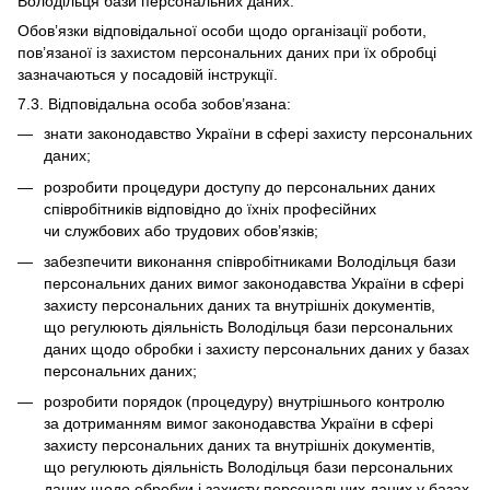
Володільця бази персональних даних.
Обов’язки відповідальної особи щодо організації роботи,
пов’язаної із захистом персональних даних при їх обробці
зазначаються у посадовій інструкції.
7.3. Відповідальна особа зобов’язана:
знати законодавство України в сфері захисту персональних
даних;
розробити процедури доступу до персональних даних
співробітників відповідно до їхніх професійних
чи службових або трудових обов’язків;
забезпечити виконання співробітниками Володільця бази
персональних даних вимог законодавства України в сфері
захисту персональних даних та внутрішніх документів,
що регулюють діяльність Володільця бази персональних
даних щодо обробки і захисту персональних даних у базах
персональних даних;
розробити порядок (процедуру) внутрішнього контролю
за дотриманням вимог законодавства України в сфері
захисту персональних даних та внутрішніх документів,
що регулюють діяльність Володільця бази персональних
даних щодо обробки і захисту персональних даних у базах