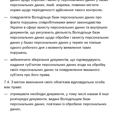
персональних даних, який, зокрема, повинен містити
норми щодо періодичності здійснення такого контролю;
повідомляти Володільця бази персональних даних про
факти порушень співробітниками вимог законодавства
України в сфері захисту персональних даних та внутрішніх
документів, що регулюють діяльність Володільця бази
персональних даних щодо обробки і захисту персональних
даних у базах персональних даних у термін не пізніше
одного робочого дня з моменту виявлення таких
порушень;
забезпечити зберігання документів, що підтверджують
надання суб’єктом персональних даних згоди на обробку
своїх персональних даних та повідомлення вказаного
суб’єкта про його права.
7.4. З метою виконання своїх обов’язків відповідальна особа
має право:
отримувати необхідні документи, у тому числі накази й інші
розпорядчі документи, видані Володільцем бази
персональних даних, пов’язані із обробкою персональних
даних;