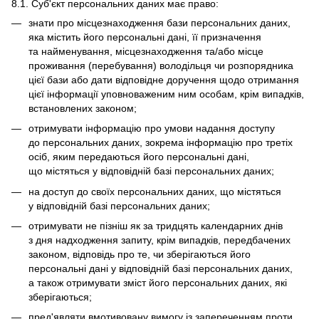
8.1. Суб'єкт персональних даних має право:
знати про місцезнаходження бази персональних даних,
яка містить його персональні дані, її призначення
та найменування, місцезнаходження та/або місце
проживання (перебування) володільця чи розпорядника
цієї бази або дати відповідне доручення щодо отримання
цієї інформації уповноваженим ним особам, крім випадків,
встановлених законом;
отримувати інформацію про умови надання доступу
до персональних даних, зокрема інформацію про третіх
осіб, яким передаються його персональні дані,
що містяться у відповідній базі персональних даних;
на доступ до своїх персональних даних, що містяться
у відповідній базі персональних даних;
отримувати не пізніш як за тридцять календарних днів
з дня надходження запиту, крім випадків, передбачених
законом, відповідь про те, чи зберігаються його
персональні дані у відповідній базі персональних даних,
а також отримувати зміст його персональних даних, які
зберігаються;
пред'являти вмотивовану вимогу із запереченням проти