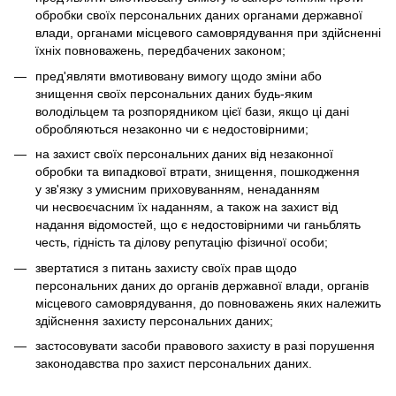
обробки своїх персональних даних органами державної
влади, органами місцевого самоврядування при здійсненні
їхніх повноважень, передбачених законом;
пред'являти вмотивовану вимогу щодо зміни або
знищення своїх персональних даних будь-яким
володільцем та розпорядником цієї бази, якщо ці дані
обробляються незаконно чи є недостовірними;
на захист своїх персональних даних від незаконної
обробки та випадкової втрати, знищення, пошкодження
у зв'язку з умисним приховуванням, ненаданням
чи несвоєчасним їх наданням, а також на захист від
надання відомостей, що є недостовірними чи ганьблять
честь, гідність та ділову репутацію фізичної особи;
звертатися з питань захисту своїх прав щодо
персональних даних до органів державної влади, органів
місцевого самоврядування, до повноважень яких належить
здійснення захисту персональних даних;
застосовувати засоби правового захисту в разі порушення
законодавства про захист персональних даних.