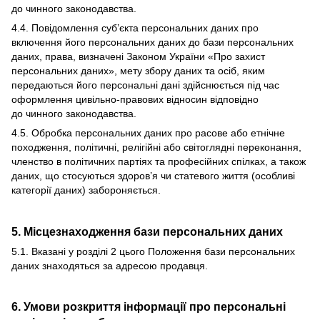
до чинного законодавства.
4.4. Повідомлення суб’єкта персональних даних про
включення його персональних даних до бази персональних
даних, права, визначені Законом України «Про захист
персональних даних», мету збору даних та осіб, яким
передаються його персональні дані здійснюється під час
оформлення цивільно-правових відносин відповідно
до чинного законодавства.
4.5. Обробка персональних даних про расове або етнічне
походження, політичні, релігійні або світоглядні переконання,
членство в політичних партіях та професійних спілках, а також
даних, що стосуються здоров’я чи статевого життя (особливі
категорії даних) забороняється.
5. Місцезнаходження бази персональних даних
5.1. Вказані у розділі 2 цього Положення бази персональних
даних знаходяться за адресою продавця.
6. Умови розкриття інформації про персональні