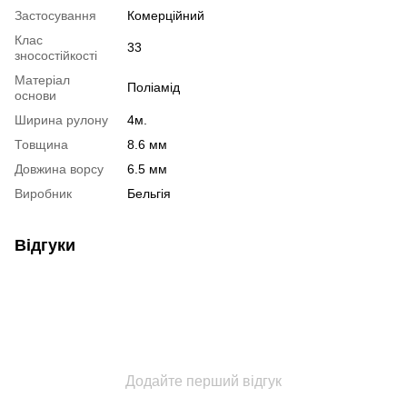
Застосування
Комерційний
Клас
33
зносостійкості
Матеріал
Поліамід
основи
Ширина рулону
4м.
Товщина
8.6 мм
Довжина ворсу
6.5 мм
Виробник
Бельгія
Відгуки
Додайте перший відгук