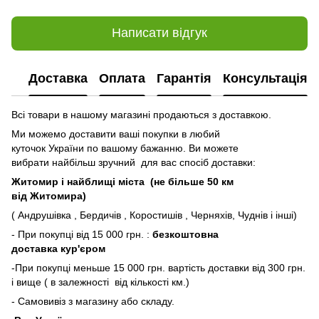
Написати відгук
Доставка
Оплата
Гарантія
Консультація
Всі товари в нашому магазині продаються з доставкою.
Ми можемо доставити ваші покупки в любий
куточок України по вашому бажанню. Ви можете
вибрати найбільш зручний для вас спосіб доставки:
Житомир і найблищі міста (не більше 50 км
від Житомира)
( Андрушівка , Бердичів , Коростишів , Черняхів, Чуднів і інші)
- При покупці від 15 000 грн. :
безкоштовна
доставка кур'єром
-При покупці меньше 15 000 грн. вартість доставки від 300 грн.
і вище ( в залежності від кількості км.)
- Самовивіз з магазину або складу.