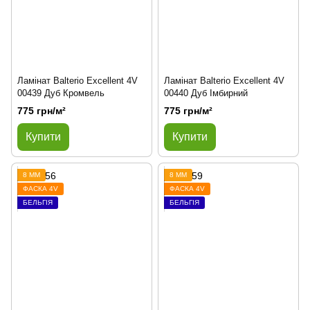
Ламінат Balterio Excellent 4V
Ламінат Balterio Excellent 4V
00439 Дуб Кромвель
00440 Дуб Імбирний
775 грн/м²
775 грн/м²
Купити
Купити
8 ММ
8 ММ
ФАСКА 4V
ФАСКА 4V
БЕЛЬГІЯ
БЕЛЬГІЯ