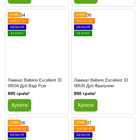
8 ММ
8 ММ
ФАСКА 4V
ФАСКА 4V
БЕЛЬГІЯ
БЕЛЬГІЯ
33 КЛАС
33 КЛАС
Ламінат Balterio Excellent 33
Ламінат Balterio Excellent 33
00534 Дуб Ваді Рум
00535 Дуб Фрапучіно
890 грн/м²
890 грн/м²
Купити
Купити
8 ММ
8 ММ
ФАСКА 4V
ФАСКА 4V
БЕЛЬГІЯ
БЕЛЬГІЯ