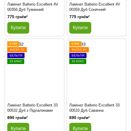
Ламінат Balterio Excellent 4V
Ламінат Balterio Excellent 4V
00356 Дуб Туманний
00359 Дуб Сонячний
775 грн/м²
775 грн/м²
Купити
Купити
8 ММ
8 ММ
ФАСКА 4V
ФАСКА 4V
БЕЛЬГІЯ
БЕЛЬГІЯ
33 КЛАС
33 КЛАС
Ламінат Balterio Excellent 33
Ламінат Balterio Excellent 33
00532 Дуб з Підпалинами
00533 Дуб Саванна
890 грн/м²
690 грн/м²
Купити
Купити