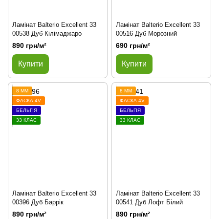
Ламінат Balterio Excellent 33
Ламінат Balterio Excellent 33
00538 Дуб Кілімаджаро
00516 Дуб Морозний
890 грн/м²
690 грн/м²
Купити
Купити
8 ММ
8 ММ
ФАСКА 4V
ФАСКА 4V
БЕЛЬГІЯ
БЕЛЬГІЯ
33 КЛАС
33 КЛАС
Ламінат Balterio Excellent 33
Ламінат Balterio Excellent 33
00396 Дуб Баррік
00541 Дуб Лофт Білий
890 грн/м²
890 грн/м²