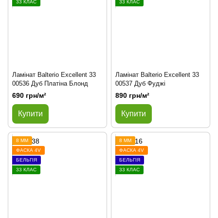
33 КЛАС
33 КЛАС
Ламінат Balterio Excellent 33
Ламінат Balterio Excellent 33
00536 Дуб Платіна Блонд
00537 Дуб Фуджі
690 грн/м²
890 грн/м²
Купити
Купити
8 ММ
8 ММ
ФАСКА 4V
ФАСКА 4V
БЕЛЬГІЯ
БЕЛЬГІЯ
33 КЛАС
33 КЛАС