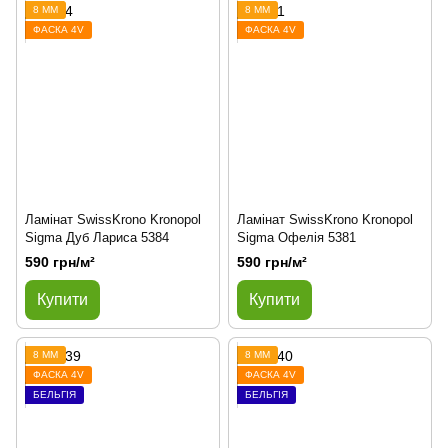
8 ММ
8 ММ
ФАСКА 4V
ФАСКА 4V
Ламінат SwissKrono Kronopol
Ламінат SwissKrono Kronopol
Sigma Дуб Лариса 5384
Sigma Офелія 5381
590 грн/м²
590 грн/м²
Купити
Купити
8 ММ
8 ММ
ФАСКА 4V
ФАСКА 4V
БЕЛЬГІЯ
БЕЛЬГІЯ