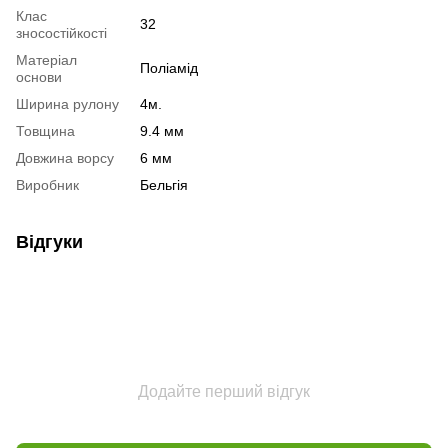
Клас
32
зносостійкості
Матеріал
Поліамід
основи
Ширина рулону
4м.
Товщина
9.4 мм
Довжина ворсу
6 мм
Виробник
Бельгія
Відгуки
Додайте перший відгук