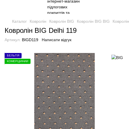
Каталог
Ковролін
Ковролін BIG
Ковролін BIG BIG
Ковролін
Ковролін BIG Delhi 119
Артикул:
BIGD119
Написати відгук
БЕЛЬГІЯ
КОМЕРЦІЙНИЙ