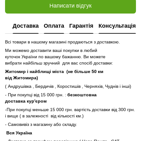
Написати відгук
Доставка
Оплата
Гарантія
Консультація
Всі товари в нашому магазині продаються з доставкою.
Ми можемо доставити ваші покупки в любий
куточок України по вашому бажанню. Ви можете
вибрати найбільш зручний для вас спосіб доставки:
Житомир і найблищі міста (не більше 50 км
від Житомира)
( Андрушівка , Бердичів , Коростишів , Черняхів, Чуднів і інші)
- При покупці від 15 000 грн. :
безкоштовна
доставка кур'єром
-При покупці меньше 15 000 грн. вартість доставки від 300 грн.
і вище ( в залежності від кількості км.)
- Самовивіз з магазину або складу.
Вся Україна