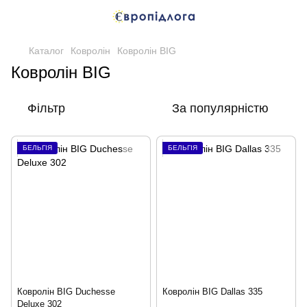
Каталог
Ковролін
Ковролін BIG
Ковролін BIG
Фільтр
За популярністю
БЕЛЬГІЯ
БЕЛЬГІЯ
Ковролін BIG Duchesse
Ковролін BIG Dallas 335
Deluxe 302