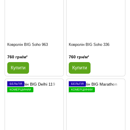
Ковролін BIG Soho 963
Ковролін BIG Soho 336
760 грн/м²
760 грн/м²
Купити
Купити
БЕЛЬГІЯ
БЕЛЬГІЯ
КОМЕРЦІЙНИЙ
КОМЕРЦІЙНИЙ