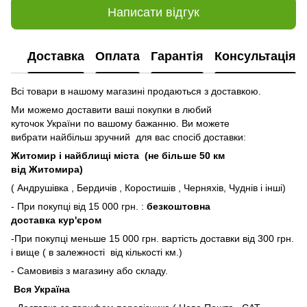
Написати відгук
Доставка
Оплата
Гарантія
Консультація
Всі товари в нашому магазині продаються з доставкою.
Ми можемо доставити ваші покупки в любий
куточок України по вашому бажанню. Ви можете
вибрати найбільш зручний для вас спосіб доставки:
Житомир і найблищі міста (не більше 50 км
від Житомира)
( Андрушівка , Бердичів , Коростишів , Черняхів, Чуднів і інші)
- При покупці від 15 000 грн. :
безкоштовна
доставка кур'єром
-При покупці меньше 15 000 грн. вартість доставки від 300 грн.
і вище ( в залежності від кількості км.)
- Самовивіз з магазину або складу.
Вся Україна