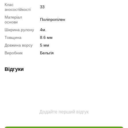
Клас
33
зносостійкості
Матеріал
Поліпропілен
основи
Ширина рулону
4м.
Товщина
8.6 мм
Довжина ворсу
5 мм
Виробник
Бельгія
Відгуки
Додайте перший відгук