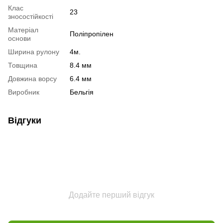
Клас
23
зносостійкості
Матеріал
Поліпропілен
основи
Ширина рулону
4м.
Товщина
8.4 мм
Довжина ворсу
6.4 мм
Виробник
Бельгія
Відгуки
Додайте перший відгук