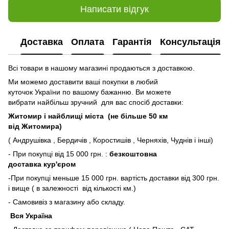
Написати відгук
Доставка
Оплата
Гарантія
Консультація
Всі товари в нашому магазині продаються з доставкою.
Ми можемо доставити ваші покупки в любий
куточок України по вашому бажанню. Ви можете
вибрати найбільш зручний для вас спосіб доставки:
Житомир і найблищі міста (не більше 50 км
від Житомира)
( Андрушівка , Бердичів , Коростишів , Черняхів, Чуднів і інші)
- При покупці від 15 000 грн. :
безкоштовна
доставка кур'єром
-При покупці меньше 15 000 грн. вартість доставки від 300 грн.
і вище ( в залежності від кількості км.)
- Самовивіз з магазину або складу.
Вся Україна