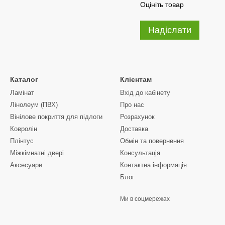
Оцініть товар
Надіслати
Каталог
Клієнтам
Ламінат
Вхід до кабінету
Лінолеум (ПВХ)
Про нас
Вінілове покриття для підлоги
Розрахунок
Ковролін
Доставка
Плінтус
Обмін та повернення
Міжкімнатні двері
Консультація
Аксесуари
Контактна інформація
Блог
Ми в соцмережах