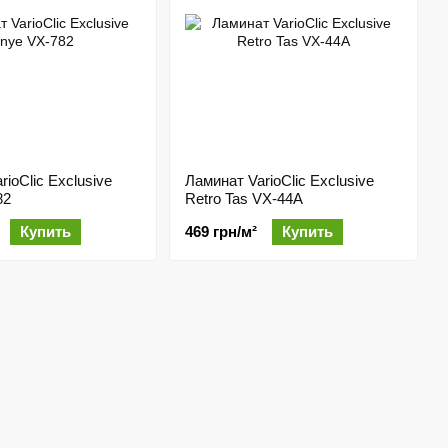
ioClic Exclusive
Ламинат VarioClic Exclusive
82
Retro Tas VX-44A
Купить
469 грн/м²
Купить