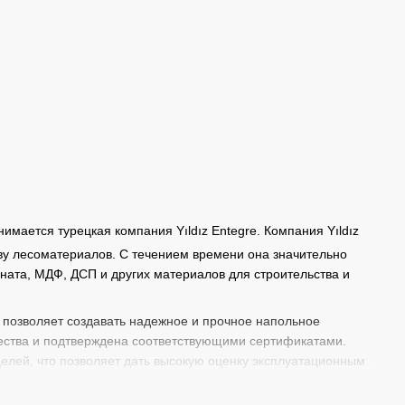
мается турецкая компания Yıldız Entegre. Компания Yıldız
ву лесоматериалов. С течением времени она значительно
ната, МДФ, ДСП и других материалов для строительства и
о позволяет создавать надежное и прочное напольное
чества и подтверждена соответствующими сертификатами.
делей, что позволяет дать высокую оценку эксплуатационным