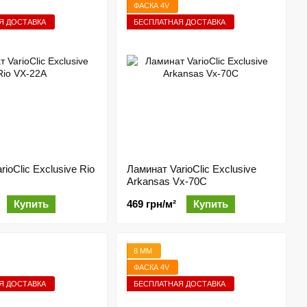
ФАСКА 4V
Я ДОСТАВКА
БЕСПЛАТНАЯ ДОСТАВКА
ioClic Exclusive Rio
Ламинат VarioClic Exclusive
Arkansas Vx-70C
Купить
469 грн/м²
Купить
8 ММ
ФАСКА 4V
Я ДОСТАВКА
БЕСПЛАТНАЯ ДОСТАВКА