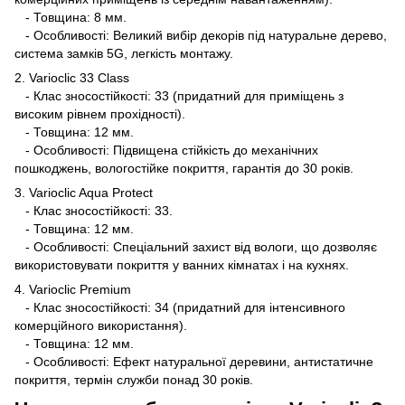
- Товщина: 8 мм.
- Особливості: Великий вибір декорів під натуральне дерево,
система замків 5G, легкість монтажу.
2. Varioclic 33 Class
- Клас зносостійкості: 33 (придатний для приміщень з
високим рівнем прохідності).
- Товщина: 12 мм.
- Особливості: Підвищена стійкість до механічних
пошкоджень, вологостійке покриття, гарантія до 30 років.
3. Varioclic Aqua Protect
- Клас зносостійкості: 33.
- Товщина: 12 мм.
- Особливості: Спеціальний захист від вологи, що дозволяє
використовувати покриття у ванних кімнатах і на кухнях.
4. Varioclic Premium
- Клас зносостійкості: 34 (придатний для інтенсивного
комерційного використання).
- Товщина: 12 мм.
- Особливості: Ефект натуральної деревини, антистатичне
покриття, термін служби понад 30 років.