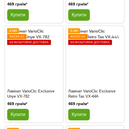
469 грн/м²
469 грн/м²
Купити
Купити
8 ММ
8 ММ
ФАСКА 4V
ФАСКА 4V
БЕЗКОШТОВНА ДОСТАВКА
БЕЗКОШТОВНА ДОСТАВКА
Ламінат VarioClic Exclusive
Ламінат VarioClic Exclusive
Unye VX-782
Retro Tas VX-44A
469 грн/м²
469 грн/м²
Купити
Купити