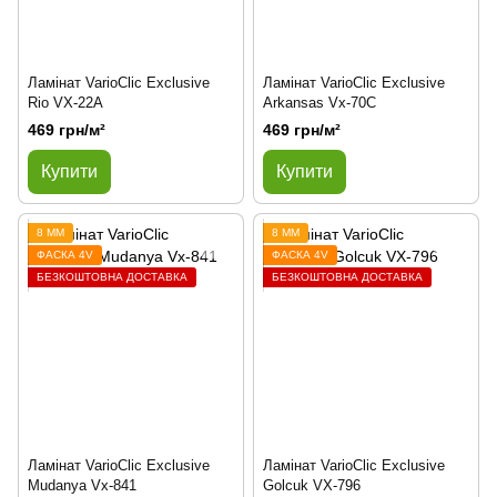
Ламінат VarioClic Exclusive
Ламінат VarioClic Exclusive
Rio VX-22A
Arkansas Vx-70C
469 грн/м²
469 грн/м²
Купити
Купити
8 ММ
8 ММ
ФАСКА 4V
ФАСКА 4V
БЕЗКОШТОВНА ДОСТАВКА
БЕЗКОШТОВНА ДОСТАВКА
Ламінат VarioClic Exclusive
Ламінат VarioClic Exclusive
Mudanya Vx-841
Golcuk VX-796