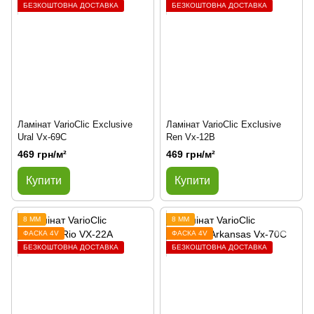
БЕЗКОШТОВНА ДОСТАВКА
БЕЗКОШТОВНА ДОСТАВКА
Ламінат VarioClic Exclusive
Ламінат VarioClic Exclusive
Ural Vx-69C
Ren Vx-12B
469 грн/м²
469 грн/м²
Купити
Купити
8 ММ
8 ММ
ФАСКА 4V
ФАСКА 4V
БЕЗКОШТОВНА ДОСТАВКА
БЕЗКОШТОВНА ДОСТАВКА