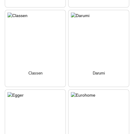
Classen
Darumi