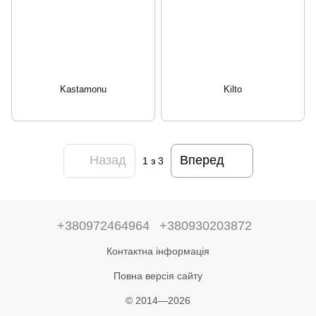
Kastamonu
Kilto
Назад
Вперед
1
з 3
+380972464964
+380930203872
Контактна інформація
Повна версія сайту
© 2014—2026