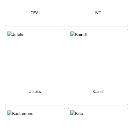
IDEAL
IVC
Juteks
Kaindl