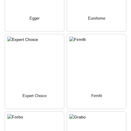
Egger
Eurohome
Expert Choice
Firmfit