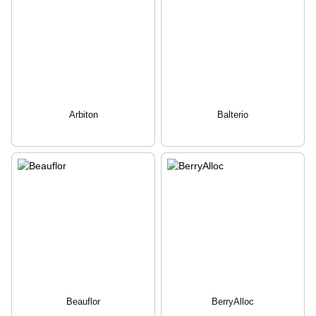
Arbiton
Balterio
Beauflor
BerryAlloc