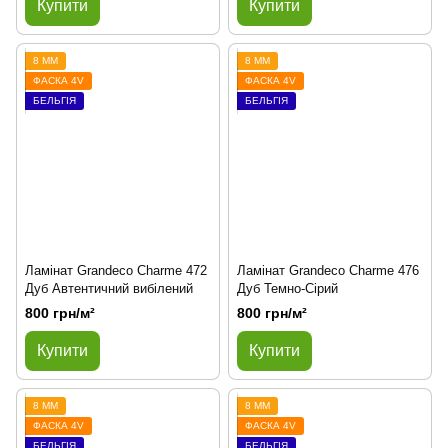
Купити
Купити
8 ММ
8 ММ
ФАСКА 4V
ФАСКА 4V
БЕЛЬГІЯ
БЕЛЬГІЯ
Ламінат Grandeco Charme 472
Ламінат Grandeco Charme 476
Дуб Автентичний вибілений
Дуб Темно-Сірий
800 грн/м²
800 грн/м²
Купити
Купити
8 ММ
8 ММ
ФАСКА 4V
ФАСКА 4V
БЕЛЬГІЯ
БЕЛЬГІЯ