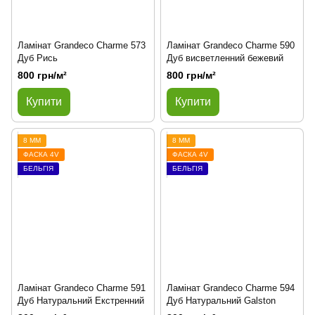
Ламінат Grandeco Charme 573
Ламінат Grandeco Charme 590
Дуб Рись
Дуб висветленний бежевий
800 грн/м²
800 грн/м²
Купити
Купити
8 ММ
8 ММ
ФАСКА 4V
ФАСКА 4V
БЕЛЬГІЯ
БЕЛЬГІЯ
Ламінат Grandeco Charme 591
Ламінат Grandeco Charme 594
Дуб Натуральний Екстренний
Дуб Натуральний Galston