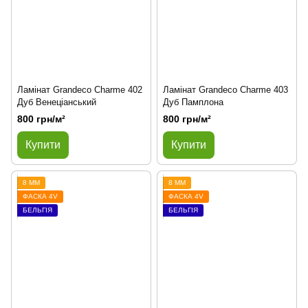
Ламінат Grandeco Charme 402
Ламінат Grandeco Charme 403
Дуб Венеціанський
Дуб Памплона
800 грн/м²
800 грн/м²
Купити
Купити
8 ММ
8 ММ
ФАСКА 4V
ФАСКА 4V
БЕЛЬГІЯ
БЕЛЬГІЯ