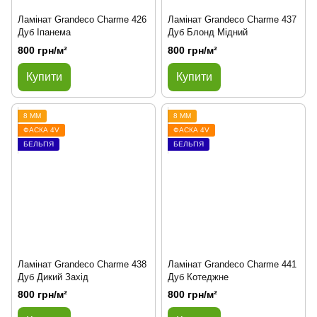
Ламінат Grandeco Charme 426
Ламінат Grandeco Charme 437
Дуб Іпанема
Дуб Блонд Мідний
800 грн/м²
800 грн/м²
Купити
Купити
8 ММ
8 ММ
ФАСКА 4V
ФАСКА 4V
БЕЛЬГІЯ
БЕЛЬГІЯ
Ламінат Grandeco Charme 438
Ламінат Grandeco Charme 441
Дуб Дикий Захід
Дуб Котеджне
800 грн/м²
800 грн/м²