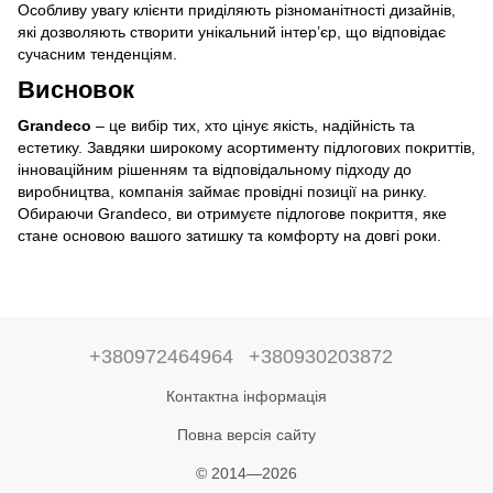
Особливу увагу клієнти приділяють різноманітності дизайнів,
які дозволяють створити унікальний інтер’єр, що відповідає
сучасним тенденціям.
Висновок
Grandeco
– це вибір тих, хто цінує якість, надійність та
естетику. Завдяки широкому асортименту підлогових покриттів,
інноваційним рішенням та відповідальному підходу до
виробництва, компанія займає провідні позиції на ринку.
Обираючи Grandeco, ви отримуєте підлогове покриття, яке
стане основою вашого затишку та комфорту на довгі роки.
+380972464964
+380930203872
Контактна інформація
Повна версія сайту
© 2014—2026