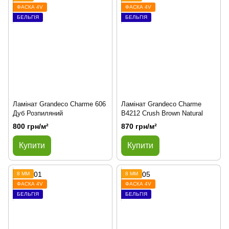
ФАСКА 4V
ФАСКА 4V
БЕЛЬГІЯ
БЕЛЬГІЯ
Ламінат Grandeco Charme 606
Ламінат Grandeco Charme
Дуб Розпиляний
B4212 Crush Brown Natural
800 грн/м²
870 грн/м²
Купити
Купити
8 ММ
8 ММ
ФАСКА 4V
ФАСКА 4V
БЕЛЬГІЯ
БЕЛЬГІЯ