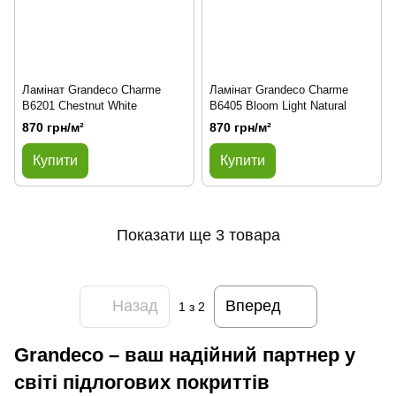
Ламінат Grandeco Charme
Ламінат Grandeco Charme
B6201 Chestnut White
B6405 Bloom Light Natural
870 грн/м²
870 грн/м²
Купити
Купити
Показати ще 3 товара
Назад
Вперед
1
з 2
Grandeco – ваш надійний партнер у
світі підлогових покриттів