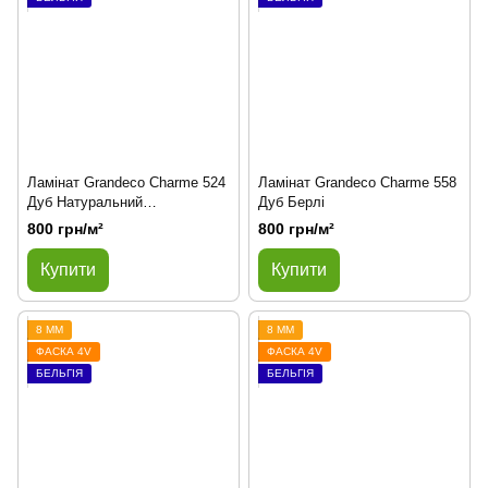
Ламінат Grandeco Charme 524
Ламінат Grandeco Charme 558
Дуб Натуральний
Дуб Берлі
Автентичний
800 грн/м²
800 грн/м²
Купити
Купити
8 ММ
8 ММ
ФАСКА 4V
ФАСКА 4V
БЕЛЬГІЯ
БЕЛЬГІЯ