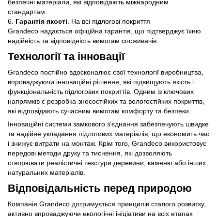
безпечні матеріали, які відповідають міжнародним
стандартам.
6.
Гарантія якості
. На всі підлогові покриття
Grandeco надається офіційна гарантія, що підтверджує їхню
надійність та відповідність вимогам споживачів.
Технології та інновації
Grandeco постійно вдосконалює свої технології виробництва,
впроваджуючи інноваційні рішення, які підвищують якість і
функціональність підлогових покриттів. Одним із ключових
напрямків є розробка зносостійких та вологостійких покриттів,
які відповідають сучасним вимогам комфорту та безпеки.
Інноваційні системи замкового з’єднання забезпечують швидке
та надійне укладання підлогових матеріалів, що економить час
і знижує витрати на монтаж. Крім того, Grandeco використовує
передові методи друку та тиснення, які дозволяють
створювати реалістичні текстури деревини, каменю або інших
натуральних матеріалів.
Відповідальність перед природою
Компанія Grandeco дотримується принципів сталого розвитку,
активно впроваджуючи екологічні ініціативи на всіх етапах