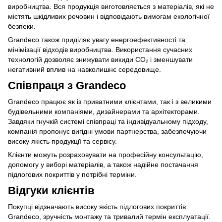
виробництва. Вся продукція виготовляється з матеріалів, які не
містять шкідливих речовин і відповідають вимогам екологічної
безпеки.
Grandeco також приділяє увагу енергоефективності та
мінімізації відходів виробництва. Використання сучасних
технологій дозволяє знижувати викиди CO₂ і зменшувати
негативний вплив на навколишнє середовище.
Співпраця з Grandeco
Grandeco працює як із приватними клієнтами, так і з великими
будівельними компаніями, дизайнерами та архітекторами.
Завдяки гнучкій системі співпраці та індивідуальному підходу,
компанія пропонує вигідні умови партнерства, забезпечуючи
високу якість продукції та сервісу.
Клієнти можуть розраховувати на професійну консультацію,
допомогу у виборі матеріалів, а також надійне постачання
підлогових покриттів у потрібні терміни.
Відгуки клієнтів
Покупці відзначають високу якість підлогових покриттів
Grandeco, зручність монтажу та тривалий термін експлуатації.