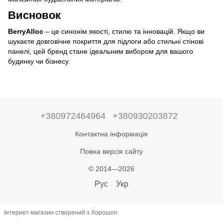
Висновок
BerryAlloc
– це синонім якості, стилю та інновацій. Якщо ви
шукаєте довговічне покриття для підлоги або стильні стінові
панелі, цей бренд стане ідеальним вибором для вашого
будинку чи бізнесу.
+380972464964
+380930203872
Контактна інформація
Повна версія сайту
© 2014—2026
Рус
Укр
Інтернет-магазин створений з Хорошоп