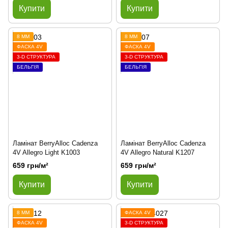
Купити
Купити
8 ММ
8 ММ
ФАСКА 4V
ФАСКА 4V
3-D СТРУКТУРА
3-D СТРУКТУРА
БЕЛЬГІЯ
БЕЛЬГІЯ
Ламінат BerryAlloc Cadenza
Ламінат BerryAlloc Cadenza
4V Allegro Light K1003
4V Allegro Natural K1207
659 грн/м²
659 грн/м²
Купити
Купити
8 ММ
ФАСКА 4V
ФАСКА 4V
3-D СТРУКТУРА