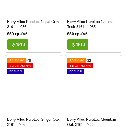
Berry Alloc PureLoc Nepal Grey
Berry Alloc PureLoc Natural
3161 - 4036
Teak 3161 - 4035
950 грн/м²
950 грн/м²
Купити
Купити
ФАСКА 4V
ФАСКА 4V
3-D СТРУКТУРА
3-D СТРУКТУРА
БЕЛЬГІЯ
БЕЛЬГІЯ
Berry Alloc PureLoc Ginger Oak
Berry Alloc PureLoc Mountain
3161 - 4025
Oak 3161 - 4033