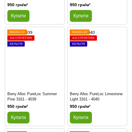
950 грн/м²
950 грн/м²
Купити
Купити
ФАСКА 4V
ФАСКА 4V
3-D СТРУКТУРА
3-D СТРУКТУРА
БЕЛЬГІЯ
БЕЛЬГІЯ
Berry Alloc PureLoc Summer
Berry Alloc PureLoc Limestone
Pine 3161 - 4039
Light 3161 - 4040
950 грн/м²
950 грн/м²
Купити
Купити