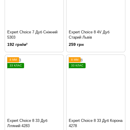
Expert Choice 7 Дуб Сніжний
Expert Choice 8 4V Дуб
5303
Старий Львів
192 грн/м²
259 грн
8 ММ
8 ММ
33 КЛАС
33 КЛАС
Expert Choice 8 33 Дуб
Expert Choice 8 33 Дуб Корона
Лляний 4283
4278