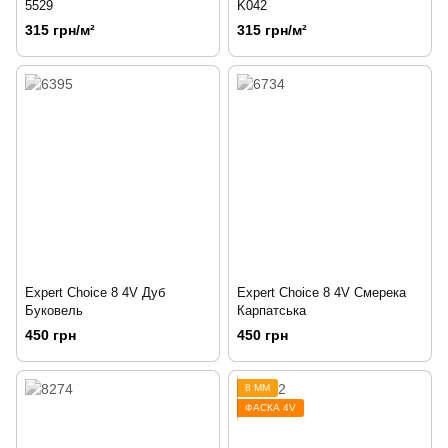
5529
K042
315 грн/м²
315 грн/м²
Expert Choice 8 4V Дуб
Expert Choice 8 4V Смерека
Буковель
Карпатська
450 грн
450 грн
8 ММ
ФАСКА 4V