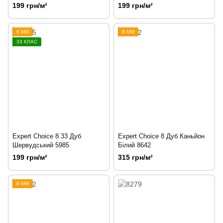
199 грн/м²
199 грн/м²
8 ММ
8 ММ
33 КЛАС
Expert Choice 8 33 Дуб
Expert Choice 8 Дуб Каньйон
Шервудський 5985
Білий 8642
199 грн/м²
315 грн/м²
8 ММ