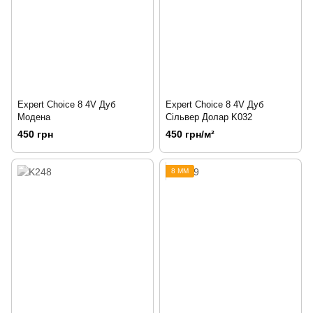
Expert Choice 8 4V Дуб
Expert Choice 8 4V Дуб
Модена
Сільвер Долар K032
450 грн
450 грн/м²
8 ММ