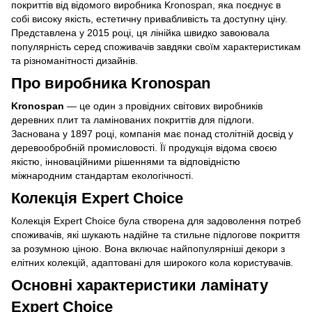
покриттів від відомого виробника Kronospan, яка поєднує в
собі високу якість, естетичну привабливість та доступну ціну.
Представлена у 2015 році, ця лінійка швидко завоювала
популярність серед споживачів завдяки своїм характеристикам
та різноманітності дизайнів.
Про виробника Kronospan
Kronospan
— це один з провідних світових виробників
деревних плит та ламінованих покриттів для підлоги.
Заснована у 1897 році, компанія має понад столітній досвід у
деревообробній промисловості. Її продукція відома своєю
якістю, інноваційними рішеннями та відповідністю
міжнародним стандартам екологічності.
Колекція Expert Choice
Колекція Expert Choice була створена для задоволення потреб
споживачів, які шукають надійне та стильне підлогове покриття
за розумною ціною. Вона включає найпопулярніші декори з
елітних колекцій, адаптовані для широкого кола користувачів.
Основні характеристики ламінату
Expert Choice