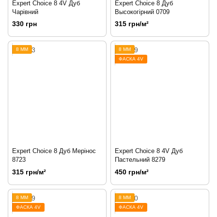
Expert Choice 8 4V Дуб
Expert Choice 8 Дуб
Чарівний
Высокогірний 0709
330 грн
315 грн/м²
8 ММ
8 ММ
ФАСКА 4V
Expert Choice 8 Дуб Мерінос
Expert Choice 8 4V Дуб
8723
Пастельний 8279
315 грн/м²
450 грн/м²
8 ММ
8 ММ
ФАСКА 4V
ФАСКА 4V