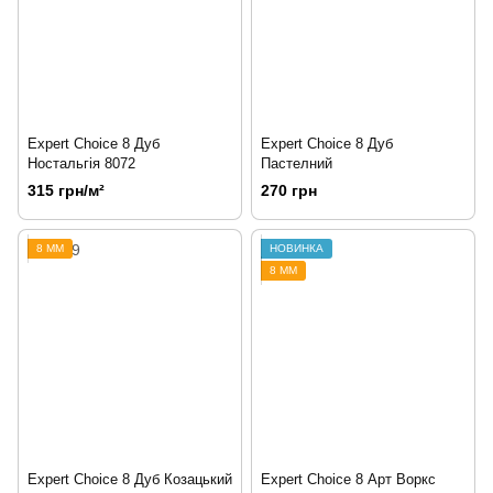
Expert Choice 8 Дуб
Expert Choice 8 Дуб
Ностальгія 8072
Пастелний
315 грн/м²
270 грн
8 ММ
НОВИНКА
8 ММ
Expert Choice 8 Дуб Козацький
Expert Choice 8 Арт Воркс