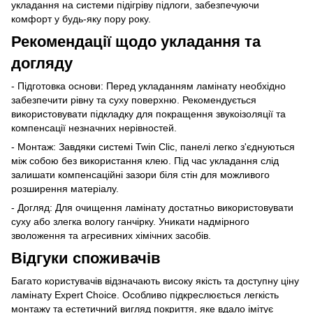
укладання на системи підігріву підлоги, забезпечуючи
комфорт у будь-яку пору року.
Рекомендації щодо укладання та
догляду
- Підготовка основи: Перед укладанням ламінату необхідно
забезпечити рівну та суху поверхню. Рекомендується
використовувати підкладку для покращення звукоізоляції та
компенсації незначних нерівностей.
- Монтаж: Завдяки системі Twin Clic, панелі легко з'єднуються
між собою без використання клею. Під час укладання слід
залишати компенсаційні зазори біля стін для можливого
розширення матеріалу.
- Догляд: Для очищення ламінату достатньо використовувати
суху або злегка вологу ганчірку. Уникати надмірного
зволоження та агресивних хімічних засобів.
Відгуки споживачів
Багато користувачів відзначають високу якість та доступну ціну
ламінату Expert Choice. Особливо підкреслюється легкість
монтажу та естетичний вигляд покриття, яке вдало імітує