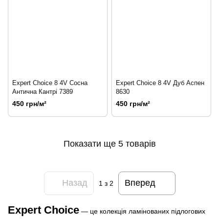
Expert Choice 8 4V Сосна
Expert Choice 8 4V Дуб Аспен
Антична Кантрі 7389
8630
450 грн/м²
450 грн/м²
Показати ще 5 товарів
Назад
Вперед
1
з 2
Expert Choice
— це колекція ламінованих підлогових