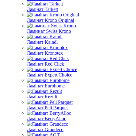
Ламінат Tarkett
Ламінат Krono Original
Ламинат Swiss Krono
Ламінат Kaindl
Ламінат Kronotex
Ламінат Red Click
Ламінат Expert Choice
Ламінат Eurohome
Ламінат Rezult
Ламінат Peli Parquet
Ламінат BerryAlloc
Ламінат Grandeco