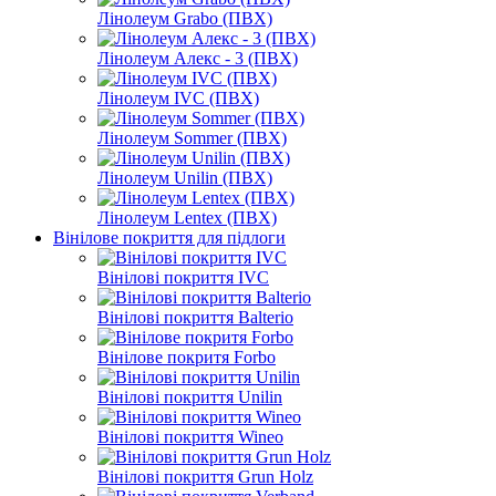
Лінолеум Grabo (ПВХ)
Лінолеум Алекс - 3 (ПВХ)
Лінолеум IVC (ПВХ)
Лінолеум Sommer (ПВХ)
Лінолеум Unilin (ПВХ)
Лінолеум Lentex (ПВХ)
Вінілове покриття для підлоги
Вінілові покриття IVC
Вінілові покриття Balterio
Вінілове покритя Forbo
Вінілові покриття Unilin
Вінілові покриття Wineo
Вінілові покриття Grun Holz