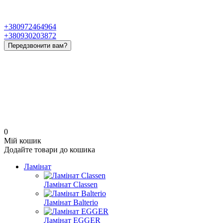
+380972464964
+380930203872
Передзвонити вам?
0
Мій кошик
Додайте товари до кошика
Ламінат
Ламінат Classen
Ламінат Balterio
Ламінат EGGER