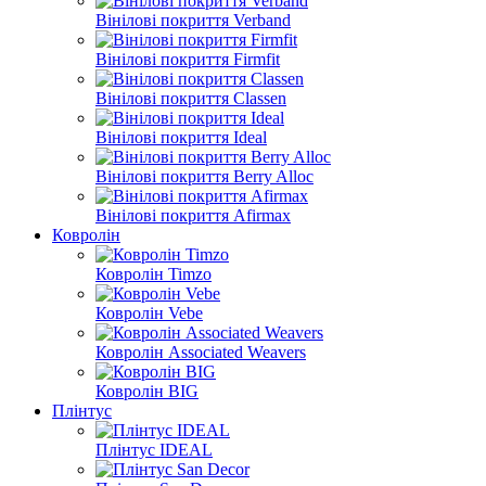
Вінілові покриття Verband
Вінілові покриття Firmfit
Вінілові покриття Classen
Вінілові покриття Ideal
Вінілові покриття Berry Alloc
Вінілові покриття Afirmax
Ковролін
Ковролін Timzo
Ковролін Vebe
Ковролін Associated Weavers
Ковролін BIG
Плінтус
Плінтус IDEAL