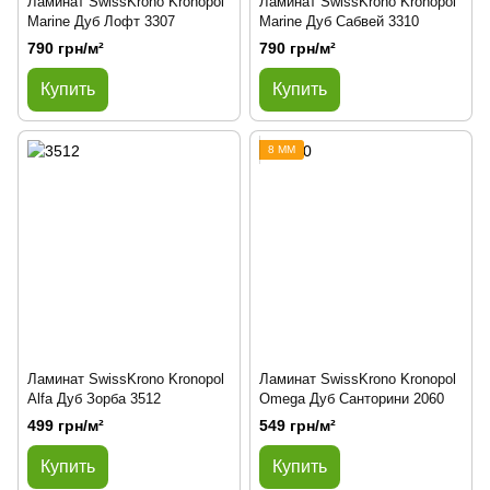
Ламинат SwissKrono Kronopol
Ламинат SwissKrono Kronopol
Marine Дуб Лофт 3307
Marine Дуб Сабвей 3310
790 грн/м²
790 грн/м²
Купить
Купить
8 ММ
Ламинат SwissKrono Kronopol
Ламинат SwissKrono Kronopol
Alfa Дуб Зорба 3512
Omega Дуб Санторини 2060
499 грн/м²
549 грн/м²
Купить
Купить