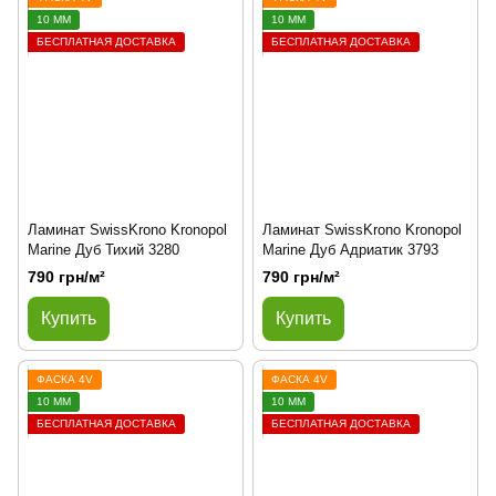
10 ММ
10 ММ
БЕСПЛАТНАЯ ДОСТАВКА
БЕСПЛАТНАЯ ДОСТАВКА
Ламинат SwissKrono Kronopol
Ламинат SwissKrono Kronopol
Marine Дуб Тихий 3280
Marine Дуб Адриатик 3793
790 грн/м²
790 грн/м²
Купить
Купить
ФАСКА 4V
ФАСКА 4V
10 ММ
10 ММ
БЕСПЛАТНАЯ ДОСТАВКА
БЕСПЛАТНАЯ ДОСТАВКА