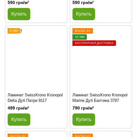
590 грн/м²
590 грн/м²
Купить
Купить
8 ММ
ФАСКА 4V
10 ММ
БЕСПЛАТНАЯ ДОСТАВКА
Ламинат SwissKrono Kronopol
Ламинат SwissKrono Kronopol
Delta Дуб Патри 9117
Marine Дуб Балтика 3787
499 грн/м²
790 грн/м²
Купить
Купить
ФАСКА 4V
ФАСКА 4V