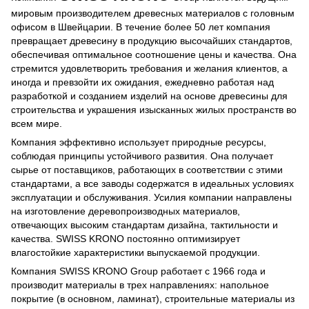
мировым производителем древесных материалов с головным
офисом в Швейцарии. В течение более 50 лет компания
превращает древесину в продукцию высочайших стандартов,
обеспечивая оптимальное соотношение цены и качества. Она
стремится удовлетворить требования и желания клиентов, а
иногда и превзойти их ожидания, ежедневно работая над
разработкой и созданием изделий на основе древесины для
строительства и украшения изысканных жилых пространств во
всем мире.
Компания эффективно использует природные ресурсы,
соблюдая принципы устойчивого развития. Она получает
сырье от поставщиков, работающих в соответствии с этими
стандартами, а все заводы содержатся в идеальных условиях
эксплуатации и обслуживания. Усилия компании направлены
на изготовление деревопроизводных материалов,
отвечающих высоким стандартам дизайна, тактильности и
качества. SWISS KRONO постоянно оптимизирует
влагостойкие характеристики выпускаемой продукции.
Компания SWISS KRONO Group работает с 1966 года и
производит материалы в трех направлениях: напольное
покрытие (в основном, ламинат), строительные материалы из