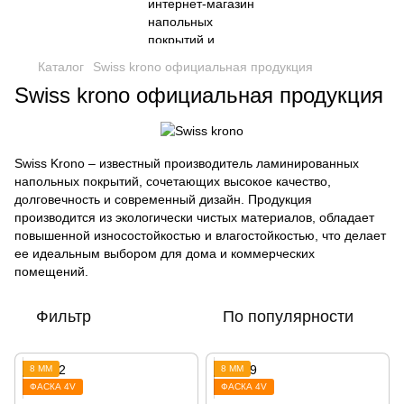
Каталог
Swiss krono официальная продукция
Swiss krono официальная продукция
Swiss Krono – известный производитель ламинированных
напольных покрытий, сочетающих высокое качество,
долговечность и современный дизайн. Продукция
производится из экологически чистых материалов, обладает
повышенной износостойкостью и влагостойкостью, что делает
ее идеальным выбором для дома и коммерческих
помещений.
Фильтр
По популярности
8 ММ
8 ММ
ФАСКА 4V
ФАСКА 4V