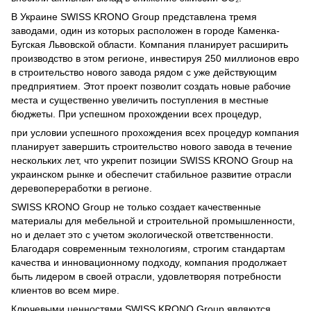
В Украине SWISS KRONO Group представлена ​​тремя
заводами, один из которых расположен в городе Каменка-
Бугская Львовской области. Компания планирует расширить
производство в этом регионе, инвестируя 250 миллионов евро
в строительство нового завода рядом с уже действующим
предприятием. Этот проект позволит создать новые рабочие
места и существенно увеличить поступления в местные
бюджеты. При успешном прохождении всех процедур,
при условии успешного прохождения всех процедур компания
планирует завершить строительство нового завода в течение
нескольких лет, что укрепит позиции SWISS KRONO Group на
украинском рынке и обеспечит стабильное развитие отрасли
деревопереработки в регионе.
SWISS KRONO Group не только создает качественные
материалы для мебельной и строительной промышленности,
но и делает это с учетом экологической ответственности.
Благодаря современным технологиям, строгим стандартам
качества и инновационному подходу, компания продолжает
быть лидером в своей отрасли, удовлетворяя потребности
клиентов во всем мире.
Ключевыми ценностями SWISS KRONO Group являются