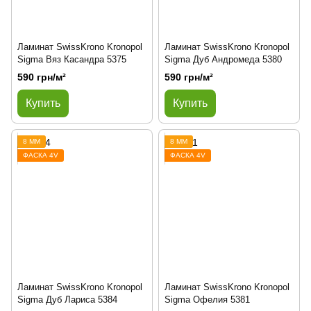
Ламинат SwissKrono Kronopol
Ламинат SwissKrono Kronopol
Sigma Вяз Касандра 5375
Sigma Дуб Андромеда 5380
590 грн/м²
590 грн/м²
Купить
Купить
8 ММ
8 ММ
ФАСКА 4V
ФАСКА 4V
Ламинат SwissKrono Kronopol
Ламинат SwissKrono Kronopol
Sigma Дуб Лариса 5384
Sigma Офелия 5381