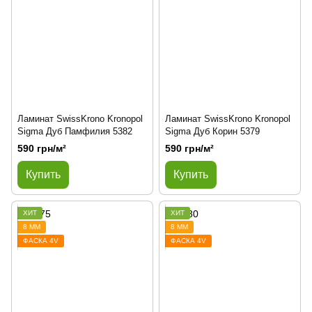
Ламинат SwissKrono Kronopol
Ламинат SwissKrono Kronopol
Sigma Дуб Памфилия 5382
Sigma Дуб Корин 5379
590 грн/м²
590 грн/м²
Купить
Купить
ХИТ
ХИТ
8 ММ
8 ММ
ФАСКА 4V
ФАСКА 4V