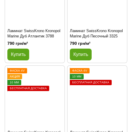
Ламинат SwissKrono Kronopol
Ламинат SwissKrono Kronopol
Marine Дуб Атлантик 3788
Marine Дуб Песочный 3325
790 грн/м²
790 грн/м²
Купить
Купить
ФАСКА 4V
ФАСКА 4V
АКЦИЯ
10 ММ
10 ММ
БЕСПЛАТНАЯ ДОСТАВКА
БЕСПЛАТНАЯ ДОСТАВКА