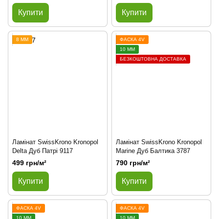
Купити
Купити
8 ММ
ФАСКА 4V
10 ММ
БЕЗКОШТОВНА ДОСТАВКА
Ламінат SwissKrono Kronopol
Ламінат SwissKrono Kronopol
Delta Дуб Патрі 9117
Marine Дуб Балтика 3787
499 грн/м²
790 грн/м²
Купити
Купити
ФАСКА 4V
ФАСКА 4V
10 ММ
10 ММ