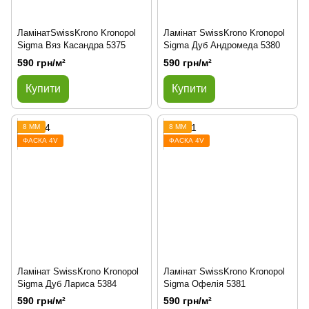
ЛамінатSwissKrono Kronopol
Ламінат SwissKrono Kronopol
Sigma Вяз Касандра 5375
Sigma Дуб Андромеда 5380
590 грн/м²
590 грн/м²
Купити
Купити
8 ММ
8 ММ
ФАСКА 4V
ФАСКА 4V
Ламінат SwissKrono Kronopol
Ламінат SwissKrono Kronopol
Sigma Дуб Лариса 5384
Sigma Офелія 5381
590 грн/м²
590 грн/м²