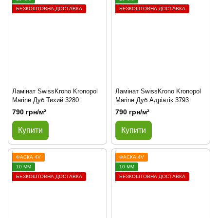
БЕЗКОШТОВНА ДОСТАВКА
БЕЗКОШТОВНА ДОСТАВКА
Ламінат SwissKrono Kronopol
Ламінат SwissKrono Kronopol
Marine Дуб Тихий 3280
Marine Дуб Адріатік 3793
790 грн/м²
790 грн/м²
Купити
Купити
ФАСКА 4V
ФАСКА 4V
10 ММ
10 ММ
БЕЗКОШТОВНА ДОСТАВКА
БЕЗКОШТОВНА ДОСТАВКА