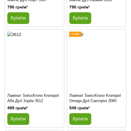
790 грн/м²
790 грн/м²
Купити
Купити
8 ММ
Ламінат SwissKrono Kronopol
Ламінат SwissKrono Kronopol
Alfa Дуб Зорба 3512
Omega Дуб Санторіні 2060
499 грн/м²
549 грн/м²
Купити
Купити