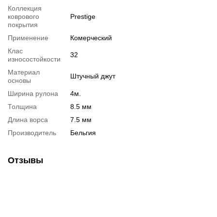
Коллекция
коврового
Prestige
покрытия
Применение
Комерческий
Клас
32
износостойкости
Материал
Штучный джут
основы
Ширина рулона
4м.
Толщина
8.5 мм
Длина ворса
7.5 мм
Производитель
Бельгия
Отзывы