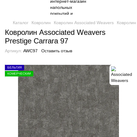
Каталог
Ковролин
Ковролин Associated Weavers
Ковролин 
Ковролин Associated Weavers
Prestige Carrara 97
Артикул:
AWC97
Оставить отзыв
БЕЛЬГИЯ
КОМЕРЧЕСКИЙ