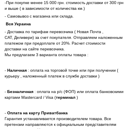
-При покупке менее 15 000 грн. стоимость доставки от 300 грн
и выше ( в зависимости от количества км.)
- Самовывоз с магазина или склада.
Вся Украина
- Доставка по тарифам перевозчика ( Новая Почта ,
САТ, Деливери) за счет покупателя. Отправляем наложенным
платежом при предоплате от 20%. Расчет стоимости
доставки на сайте перевозчика.
Мы предлагаем 3 варианта оплаты товара :
-
Наличная
: оплата на торговой точке или при получении (
курьеру , наложенный платеж в службе доставки )
-
Безналичная
: оплата на р/с (ФОП) или оплата банковскими
картами Mastercard / Visa (
терминал
)
-
Оплата на карту Приватбанка
Гарантия устанавливается производителем товара. Все
претензии направляются к официальным представителям