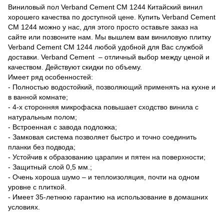
Виниловый пол Verband Cement CM 1244 Китайский винил
хорошего качества по доступной цене. Купить Verband Cement
CM 1244 можно у нас, для этого просто оставьте заказ на
сайте или позвоните нам. Мы вышлем вам виниловую плитку
Verband Cement CM 1244 любой удобной для Вас службой
доставки. Verband Cement – отличный выбор между ценой и
качеством. Действуют скидки по объему.
Имеет ряд особенностей:
- Полностью водостойкий, позволяющий применять на кухне и
в ванной комнате;
- 4-х сторонняя микрофаска повышает сходство винила с
натуральным полом;
- Встроенная с завода подложка;
- Замковая система позволяет быстро и точно соединить
планки без подвода;
- Устойчив к образованию царапин и пятен на поверхности;
- Защитный слой 0,5 мм.;
- Очень хороша шумо – и теплоизоляция, почти на одном
уровне с плиткой.
- Имеет 35-летнюю гарантию на использование в домашних
условиях.