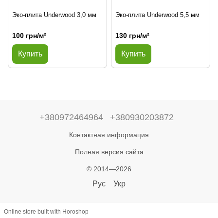
Эко-плита Underwood 3,0 мм
Эко-плита Underwood 5,5 мм
100 грн/м²
130 грн/м²
Купить
Купить
+380972464964
+380930203872
Контактная информация
Полная версия сайта
© 2014—2026
Рус
Укр
Online store built with Horoshop