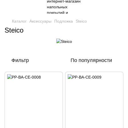
Каталог
Аксессуары
Подложка
Steico
Steico
Фильтр
По популярности