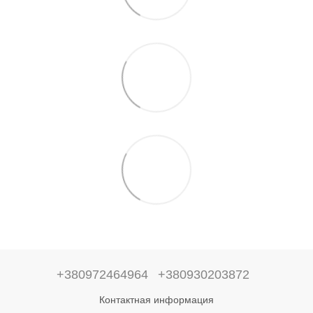
+380972464964
+380930203872
Контактная информация