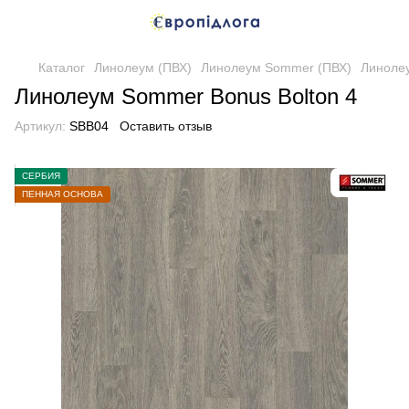
Каталог
Линолеум (ПВХ)
Линолеум Sommer (ПВХ)
Линолеу
Линолеум Sommer Bonus Bolton 4
Артикул:
SBB04
Оставить отзыв
СЕРБИЯ
ПЕННАЯ ОСНОВА