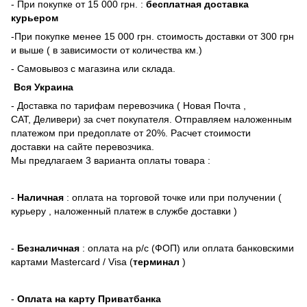
- При покупке от 15 000 грн. :
бесплатная доставка
курьером
-При покупке менее 15 000 грн. стоимость доставки от 300 грн
и выше ( в зависимости от количества км.)
- Самовывоз с магазина или склада.
Вся Украина
- Доставка по тарифам перевозчика ( Новая Почта ,
САТ, Деливери) за счет покупателя. Отправляем наложенным
платежом при предоплате от 20%. Расчет стоимости
доставки на сайте перевозчика.
Мы предлагаем 3 варианта оплаты товара :
-
Наличная
: оплата на торговой точке или при получении (
курьеру , наложенный платеж в службе доставки )
-
Безналичная
: оплата на р/с (ФОП) или оплата банковскими
картами Mastercard / Visa (
терминал
)
-
Оплата на карту Приватбанка