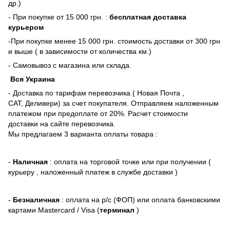
др.)
- При покупке от 15 000 грн. :
бесплатная доставка
курьером
-При покупке менее 15 000 грн. стоимость доставки от 300 грн
и выше ( в зависимости от количества км.)
- Самовывоз с магазина или склада.
Вся Украина
- Доставка по тарифам перевозчика ( Новая Почта ,
САТ, Деливери) за счет покупателя. Отправляем наложенным
платежом при предоплате от 20%. Расчет стоимости
доставки на сайте перевозчика.
Мы предлагаем 3 варианта оплаты товара :
-
Наличная
: оплата на торговой точке или при получении (
курьеру , наложенный платеж в службе доставки )
-
Безналичная
: оплата на р/с (ФОП) или оплата банковскими
картами Mastercard / Visa (
терминал
)