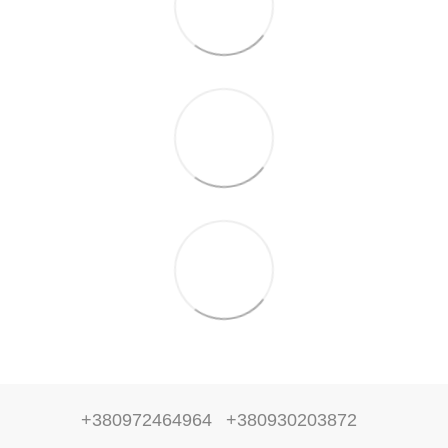
+380972464964
+380930203872