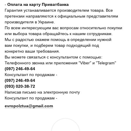
-
Оплата на карту Приватбанка
Гарантия устанавливается производителем товара. Все
претензии направляются к официальным представителям
производителя в Украине.
По всем интересующим вас вопросам относительно покупки
или выбора товара обращайтесь к нашим сотрудникам.
Мы с радостью окажем помощь в определении нужной
вам покупки, и подберем товар подходящий под
конкретно ваши требования.
Вы можете связаться с консультантом с помощью:
Телефонного звонка или приложения "Viber" и "Telegram"
(097) 246-49-64
Консультант по продажам -
(097) 246-49-64
(093) 020-38-72
Написав письмо на электронную почту
Консультант по продажам -
evropolztua@gmail.com