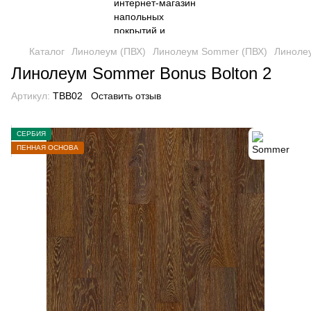
Каталог
Линолеум (ПВХ)
Линолеум Sommer (ПВХ)
Линолеу
Линолеум Sommer Bonus Bolton 2
Артикул:
TBB02
Оставить отзыв
СЕРБИЯ
ПЕННАЯ ОСНОВА