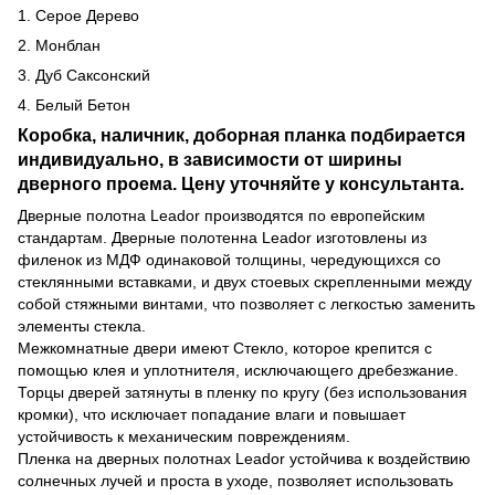
1. Серое Дерево
2. Монблан
3. Дуб Саксонский
4. Белый Бетон
Коробка, наличник, доборная планка подбирается
индивидуально, в зависимости от ширины
дверного проема. Цену уточняйте у консультанта.
Дверные полотна Leador производятся по европейским
стандартам. Дверные полотенна Leador изготовлены из
филенок из МДФ одинаковой толщины, чередующихся со
стеклянными вставками, и двух стоевых скрепленными между
собой стяжными винтами, что позволяет с легкостью заменить
элементы стекла.
Межкомнатные двери имеют Стекло, которое крепится с
помощью клея и уплотнителя, исключающего дребезжание.
Торцы дверей затянуты в пленку по кругу (без использования
кромки), что исключает попадание влаги и повышает
устойчивость к механическим повреждениям.
Пленка на дверных полотнах Leador устойчива к воздействию
солнечных лучей и проста в уходе, позволяет использовать