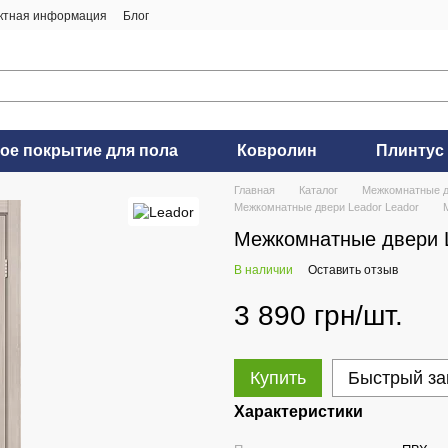
ктная информация
Блог
ое покрытие для пола
Ковролин
Плинтус
Главная
Каталог
Межкомнатные 
Межкомнатные двери Leador Leador
Межкомнатные двери Le
В наличии
Оставить отзыв
3 890 грн/шт.
Купить
Быстрый за
Характеристики