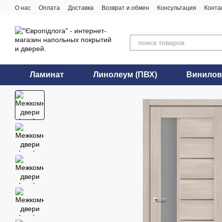
Перейти к основному контенту
О нас
Оплата
Доставка
Возврат и обмен
Консультация
Конта
Ламинат
Линолеум (ПВХ)
Винилов