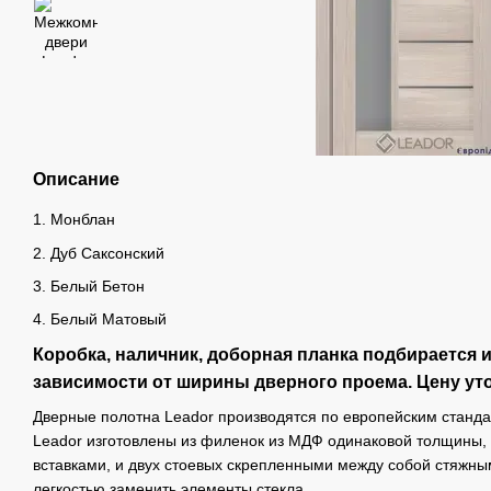
Описание
1. Монблан
2. Дуб Саксонский
3. Белый Бетон
4. Белый Матовый
Коробка, наличник, доборная планка подбирается 
зависимости от ширины дверного проема. Цену уто
Дверные полотна Leador производятся по европейским станд
Leador изготовлены из филенок из МДФ одинаковой толщины,
вставками, и двух стоевых скрепленными между собой стяжным
легкостью заменить элементы стекла.