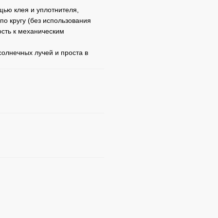
щью клея и уплотнителя,
о кругу (без использования
ость к механическим
солнечных лучей и проста в