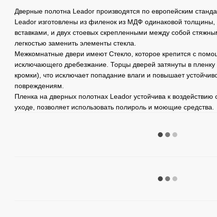
Дверные полотна Leador производятся по европейским станд
Leador изготовлены из филенок из МДФ одинаковой толщины,
вставками, и двух стоевых скрепленными между собой стяжным
легкостью заменить элементы стекла.
Межкомнатные двери имеют Стекло, которое крепится с помо
исключающего дребезжание. Торцы дверей затянуты в пленку п
кромки), что исключает попадание влаги и повышает устойчив
повреждениям.
Пленка на дверных полотнах Leador устойчива к воздействию 
уходе, позволяет использовать полироль и моющие средства.