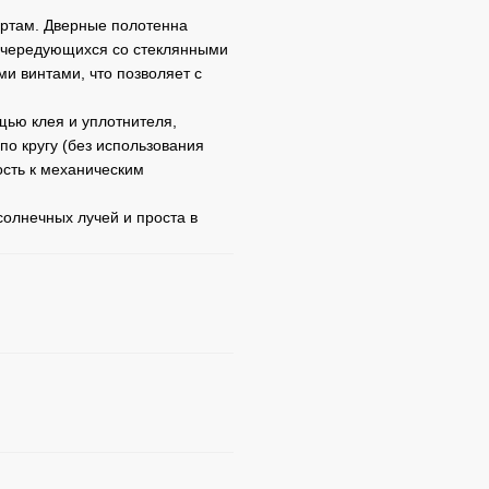
артам. Дверные полотенна
 чередующихся со стеклянными
и винтами, что позволяет с
щью клея и уплотнителя,
о кругу (без использования
ость к механическим
солнечных лучей и проста в