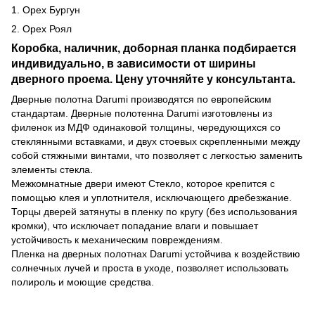
1. Орех Бургун
2. Орех Роял
Коробка, наличник, доборная планка подбирается
индивидуально, в зависимости от ширины
дверного проема. Цену уточняйте у консультанта.
Дверные полотна Darumi производятся по европейским
стандартам. Дверные полотенна Darumi изготовлены из
филенок из МДФ одинаковой толщины, чередующихся со
стеклянными вставками, и двух стоевых скрепленными между
собой стяжными винтами, что позволяет с легкостью заменить
элементы стекла.
Межкомнатные двери имеют Стекло, которое крепится с
помощью клея и уплотнителя, исключающего дребезжание.
Торцы дверей затянуты в пленку по кругу (без использования
кромки), что исключает попадание влаги и повышает
устойчивость к механическим повреждениям.
Пленка на дверных полотнах Darumi устойчива к воздействию
солнечных лучей и проста в уходе, позволяет использовать
полироль и моющие средства.