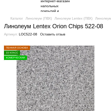
Каталог
Линолеум (ПВХ)
Линолеум Lentex (ПВХ)
Линолеум 
Линолеум Lentex Orion Chips 522-08
Артикул:
LOC522-08
Оставить отзыв
ПЕННАЯ ОСНОВА
33 КЛАСС
КОМЕРЧЕСКИЙ