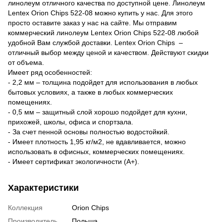
линолеум отличного качества по доступной цене. Линолеум
Lentex Orion Chips 522-08 можно купить у нас. Для этого
просто оставите заказ у нас на сайте. Мы отправим
коммерческий линолеум Lentex Orion Chips 522-08 любой
удобной Вам службой доставки. Lentex Orion Chips –
отличный выбор между ценой и качеством. Действуют скидки
от объема.
Имеет ряд особенностей:
- 2,2 мм – толщина подойдет для использования в любых
бытовых условиях, а также в любых коммерческих
помещениях.
- 0,5 мм – защитный слой хорошо подойдет для кухни,
прихожей, школы, офиса и спортзала.
- За счет пенной основы полностью водостойкий.
- Имеет плотность 1,95 кг/м2, не вдавливается, можно
использовать в офисных, коммерческих помещениях.
- Имеет сертификат экологичности (A+).
Характеристики
Коллекция
Orion Chips
Производитель
Польша