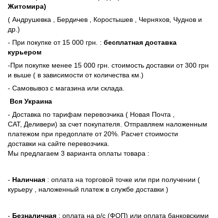
Житомира)
( Андрушевка , Бердичев , Коростышев , Черняхов, Чуднов и
др.)
- При покупке от 15 000 грн. :
бесплатная доставка
курьером
-При покупке менее 15 000 грн. стоимость доставки от 300 грн
и выше ( в зависимости от количества км.)
- Самовывоз с магазина или склада.
Вся Украина
- Доставка по тарифам перевозчика ( Новая Почта ,
САТ, Деливери) за счет покупателя. Отправляем наложенным
платежом при предоплате от 20%. Расчет стоимости
доставки на сайте перевозчика.
Мы предлагаем 3 варианта оплаты товара :
-
Наличная
: оплата на торговой точке или при получении (
курьеру , наложенный платеж в службе доставки )
-
Безналичная
: оплата на р/с (ФОП) или оплата банковскими