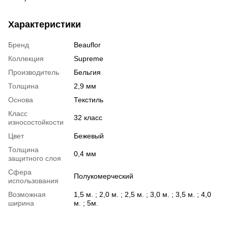
Характеристики
Бренд
Beauflor
Коллекция
Supreme
Производитель
Бельгия
Толщина
2,9 мм
Основа
Текстиль
Класс
32 класс
износостойкости
Цвет
Бежевый
Толщина
0,4 мм
защитного слоя
Сфера
Полукомерческий
использования
Возможная
1,5 м. ; 2,0 м. ; 2,5 м. ; 3,0 м. ; 3,5 м. ; 4,0
ширина
м. ; 5м.