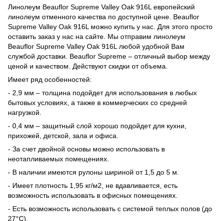
Линолеум Beauflor Supreme Valley Oak 916L европейский
линолеум отменного качества по доступной цене. Beauflor
Supreme Valley Oak 916L можно купить у нас. Для этого просто
оставить заказ у нас на сайте. Мы отправим линолеум
Beauflor Supreme Valley Oak 916L любой удобной Вам
службой доставки. Beauflor Supreme – отличный выбор между
ценой и качеством. Действуют скидки от объема.
Имеет ряд особенностей:
- 2,9 мм – толщина подойдет для использования в любых
бытовых условиях, а также в коммерческих со средней
нагрузкой.
- 0,4 мм – защитный слой хорошо подойдет для кухни,
прихожей, детской, зала и офиса.
- За счет двойной основы можно использовать в
неотапливаемых помещениях.
- В наличии имеются рулоны шириной от 1,5 до 5 м.
- Имеет плотность 1,95 кг/м2, не вдавливается, есть
возможность использовать в офисных помещениях.
- Есть возможность использовать с системой теплых полов (до
27°C).