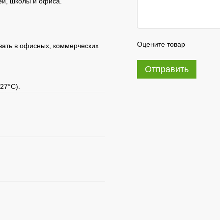
ей, школы и офиса.
Оцените товар
овать в офисных, коммерческих
Отправить
27°C).