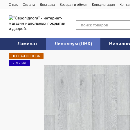
Перейти к основному контенту
О нас
Оплата
Доставка
Возврат и обмен
Консультация
Конта
Ламинат
Линолеум (ПВХ)
Винилов
ПЕННАЯ ОСНОВА
БЕЛЬГИЯ