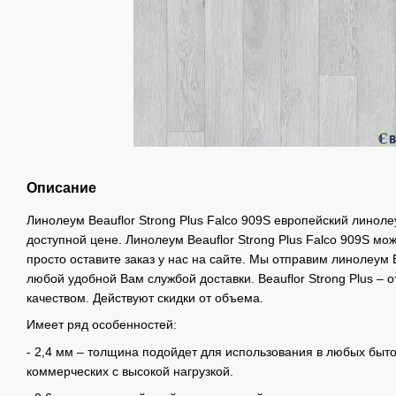
Описание
Линолеум Beauflor Strong Plus Falco 909S европейский линоле
доступной цене. Линолеум Beauflor Strong Plus Falco 909S мож
просто оставите заказ у нас на сайте. Мы отправим линолеум B
любой удобной Вам службой доставки. Beauflor Strong Plus –
качеством. Действуют скидки от объема.
Имеет ряд особенностей:
- 2,4 мм – толщина подойдет для использования в любых быто
коммерческих с высокой нагрузкой.