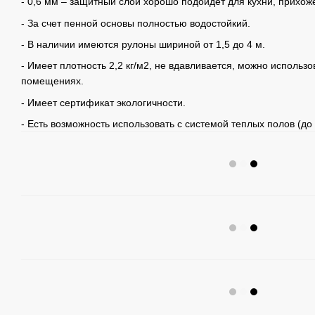
- 0,6 мм – защитный слой хорошо подойдет для кухни, прихож
- За счет пенной основы полностью водостойкий.
- В наличии имеются рулоны шириной от 1,5 до 4 м.
- Имеет плотность 2,2 кг/м2, не вдавливается, можно использ
помещениях.
- Имеет сертификат экологичности.
- Есть возможность использовать с системой теплых полов (до 