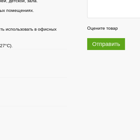
ей, детской, зала.
мых помещениях.
Оцените товар
сть использовать в офисных
Отправить
27°C).