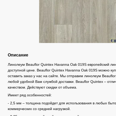
Описание
Линолеум Beauflor Quintex Havanna Oak 019S европейский ли
доступной цене. Beauflor Quintex Havanna Oak 019S можно купи
оставить заказ у нас на сайте. Мы отправим линолеум Beauflo
любой удобной Вам службой доставки. Beauflor Quintex – отл
качеством. Действуют скидки от объема.
Имеет ряд особенностей:
- 2,5 мм – толщина подойдет для использования в любых быто
коммерческих со средней нагрузкой.