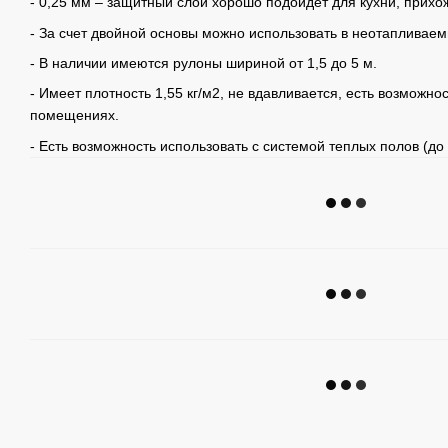
- 0,25 мм – защитный слой хорошо подойдет для кухни, прихож
- За счет двойной основы можно использовать в неотапливае
- В наличии имеются рулоны шириной от 1,5 до 5 м.
- Имеет плотность 1,55 кг/м2, не вдавливается, есть возможно
помещениях.
- Есть возможность использовать с системой теплых полов (до 