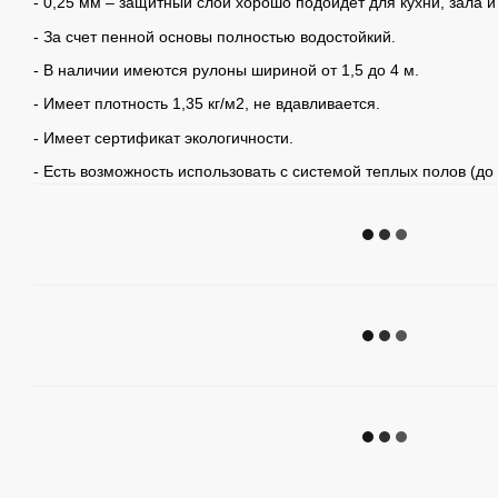
- 0,25 мм – защитный слой хорошо подойдет для кухни, зала и
- За счет пенной основы полностью водостойкий.
- В наличии имеются рулоны шириной от 1,5 до 4 м.
- Имеет плотность 1,35 кг/м2, не вдавливается.
- Имеет сертификат экологичности.
- Есть возможность использовать с системой теплых полов (до 