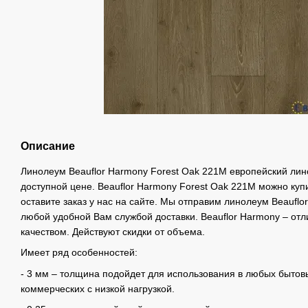
Описание
Линолеум Beauflor Harmony Forest Oak 221M европейский лин
доступной цене. Beauflor Harmony Forest Oak 221M можно купи
оставите заказ у нас на сайте. Мы отправим линолеум Beauflo
любой удобной Вам службой доставки. Beauflor Harmony – от
качеством. Действуют скидки от объема.
Имеет ряд особенностей:
- 3 мм – толщина подойдет для использования в любых бытовы
коммерческих с низкой нагрузкой.