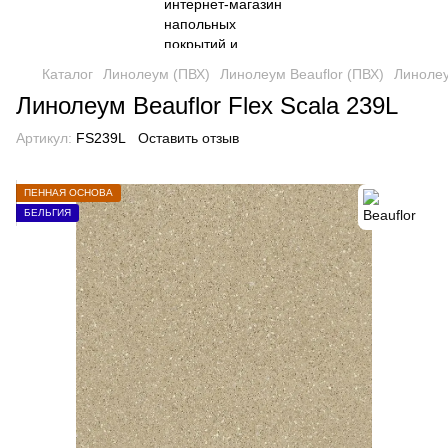
Каталог
Линолеум (ПВХ)
Линолеум Beauflor (ПВХ)
Линолеу
Линолеум Beauflor Flex Scala 239L
Артикул:
FS239L
Оставить отзыв
ПЕННАЯ ОСНОВА
БЕЛЬГИЯ