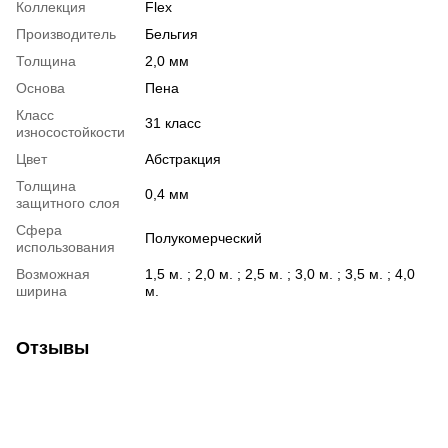
Коллекция
Flex
Производитель
Бельгия
Толщина
2,0 мм
Основа
Пена
Класс
31 класс
износостойкости
Цвет
Абстракция
Толщина
0,4 мм
защитного слоя
Сфера
Полукомерческий
использования
Возможная
1,5 м. ; 2,0 м. ; 2,5 м. ; 3,0 м. ; 3,5 м. ; 4,0
ширина
м.
Отзывы