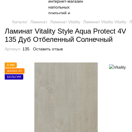
Каталог
Ламинат
Ламинат Vitality
Ламинат Vitality Vitality
Л
Ламинат Vitality Style Aqua Protect 4V
135 Дуб Отбеленный Солнечный
Артикул:
135
Оставить отзыв
8 ММ
ФАСКА 4V
БЕЛЬГИЯ