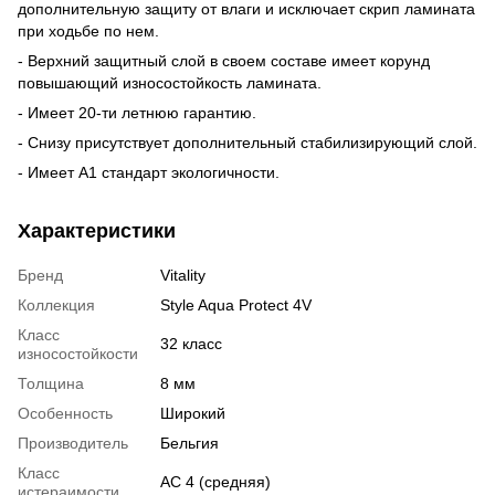
дополнительную защиту от влаги и исключает скрип ламината
при ходьбе по нем.
- Верхний защитный слой в своем составе имеет корунд
повышающий износостойкость ламината.
- Имеет 20-ти летнюю гарантию.
- Снизу присутствует дополнительный стабилизирующий слой.
- Имеет А1 стандарт экологичности.
Характеристики
Бренд
Vitality
Коллекция
Style Aqua Protect 4V
Класс
32 класс
износостойкости
Толщина
8 мм
Особенность
Широкий
Производитель
Бельгия
Класс
АС 4 (средняя)
истераимости