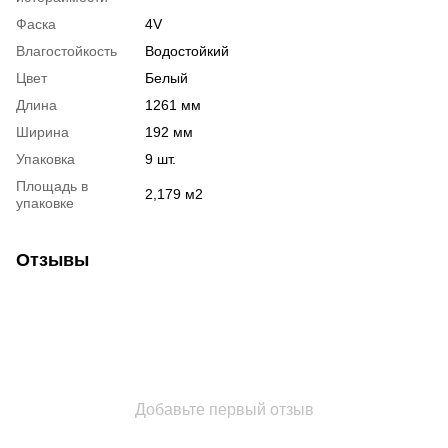
Фаска
4V
Влагостойкость
Водостойкий
Цвет
Белый
Длина
1261 мм
Ширина
192 мм
Упаковка
9 шт.
Площадь в
2,179 м2
упаковке
Отзывы
Добавьте первый отзыв