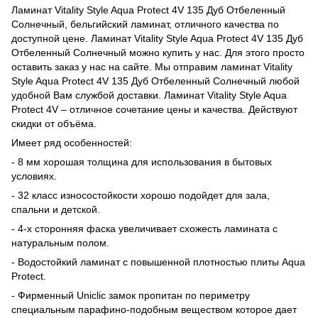
Ламинат Vitality Style Aqua Protect 4V 135 Дуб Отбеленный
Солнечный, бельгийский ламинат, отличного качества по
доступной цене. Ламинат Vitality Style Aqua Protect 4V 135 Дуб
Отбеленный Солнечный можно купить у нас. Для этого просто
оставить заказ у нас на сайте. Мы отправим ламинат Vitality
Style Aqua Protect 4V 135 Дуб Отбеленный Солнечный любой
удобной Вам службой доставки. Ламинат Vitality Style Aqua
Protect 4V – отличное сочетание цены и качества. Действуют
скидки от объёма.
Имеет ряд особенностей:
- 8 мм хорошая толщина для использования в бытовых
условиях.
- 32 класс износостойкости хорошо подойдет для зала,
спальни и детской.
- 4-х сторонняя фаска увеличивает схожесть ламината с
натуральным полом.
- Водостойкий ламинат с повышенной плотностью плиты Aqua
Protect.
- Фирменный Uniclic замок пропитан по периметру
специальным парафино-подобным веществом которое дает