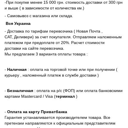
-При покупке менее 15 000 грн. стоимость доставки от 300 грн
и выше ( в зависимости от количества км.)
- Самовывоз с магазина или склада.
Вся Украина
- Доставка по тарифам перевозчика ( Новая Почта ,
САТ, Деливери) за счет покупателя. Отправляем наложенным
платежом при предоплате от 20%. Расчет стоимости
доставки на сайте перевозчика.
Мы предлагаем 3 варианта оплаты товара :
-
Наличная
: оплата на торговой точке или при получении (
курьеру , наложенный платеж в службе доставки )
-
Безналичная
: оплата на р/с (ФОП) или оплата банковскими
картами Mastercard / Visa (
терминал
)
-
Оплата на карту Приватбанка
Гарантия устанавливается производителем товара. Все
претензии направляются к официальным представителям