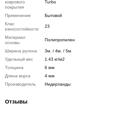
коврового
Turbo
покрытия
Применение
Бытовой
Клас
23
износостойкости
Материал
Полипропилен
основы
Ширина рулона
3м. / 4м. / 5м.
Удельный вес
1.43 кг/м2
Толщина
6 мм
Длина ворса
4 мм
Производитель
Нидерланды
Отзывы